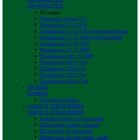
ПРОФНАСТИЛ
По марке
Гофролист (волна 15)
Профнастил С-8-1150
Профнастил С-10-1100 несимметричный
Профнастил С-10-1100 симметричный
Профнастил С-20-1100
Профнастил С-21-1000
Профнастил НС-35-1000
Профнастил H-57-750
Профнастил Н60-845
Профнастил Н75-750
Профнастил Н114-750
КРОВЛЯ
КРОВЛЯ
Металлочерепица
ЗАБОР И ОГРАЖДЕНИЯ
ЗАБОР И ОГРАЖДЕНИЯ
Евроштакетник полукруглый
Штакетник прямоугольный
Штакетник М-образный
Штакетник полукруглый узкий