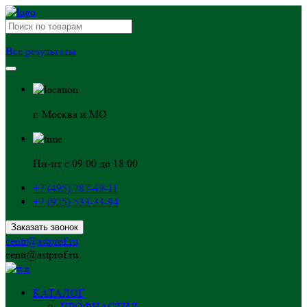
Все результаты
г. Москва и МО
Пн-пт с 09:00 до 18:00
+7 (495) 787-49-11
+7 (925) 533-33-94
Заказать звонок
centr@astprof.ru
centr@astprof.ru
КАТАЛОГ
ПРОФНАСТИЛ