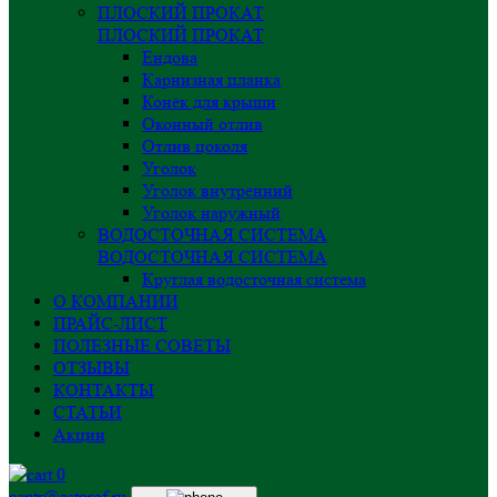
ПЛОСКИЙ ПРОКАТ
ПЛОСКИЙ ПРОКАТ
Ендова
Карнизная планка
Конёк для крыши
Оконный отлив
Отлив цоколя
Уголок
Уголок внутренний
Уголок наружный
ВОДОСТОЧНАЯ СИСТЕМА
ВОДОСТОЧНАЯ СИСТЕМА
Круглая водосточная система
О КОМПАНИИ
ПРАЙС-ЛИСТ
ПОЛЕЗНЫЕ СОВЕТЫ
ОТЗЫВЫ
КОНТАКТЫ
СТАТЬИ
Акции
0
centr@astprof.ru