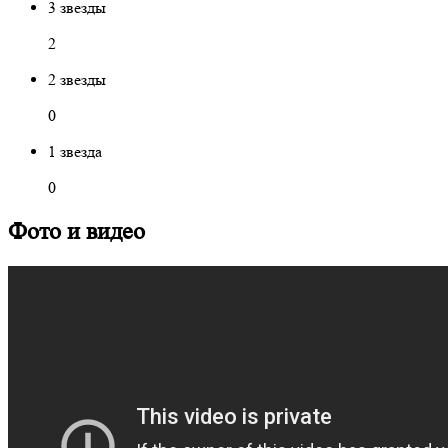
3 звезды
2
2 звезды
0
1 звезда
0
Фото и видео