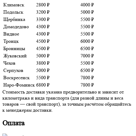
Климовск
2800 ₽
4000 ₽
Подольск
3200 ₽
5000 ₽
Щербинка
3300 ₽
5500 ₽
Домодедово
4300 ₽
5500 ₽
Видное
4300 ₽
5500 ₽
Троицк
4500 ₽
6000 ₽
Бронницы
4500 ₽
6500 ₽
Жуковский
5000 ₽
7000 ₽
Чехов
3800 ₽
5500 ₽
Серпухов
5000 ₽
6500 ₽
Воскресенск
5500 ₽
7800 ₽
Наро-Фоминск
6800 ₽
7800 ₽
Стоимость доставки указана предворительно и зависит от
километража и вида транспорта (для разной длины и веса
товаров — свой транспорт), за точным расчётом обращайтесь
к менеджерам доставки.
Оплата