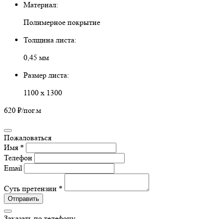
Материал:
Полимерное покрытие
Толщина листа:
0,45 мм
Размер листа:
1100 х 1300
620 ₽
/пог.м
Пожаловаться
Имя *
Телефон
Email
Суть претензии *
Отправить
Заказать по телефону