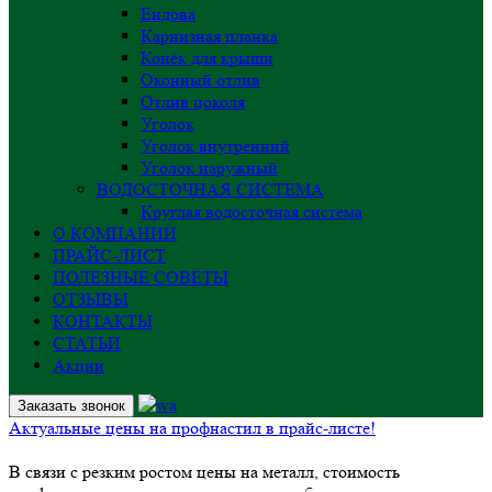
Ендова
Карнизная планка
Конёк для крыши
Оконный отлив
Отлив цоколя
Уголок
Уголок внутренний
Уголок наружный
ВОДОСТОЧНАЯ СИСТЕМА
Круглая водосточная система
О КОМПАНИИ
ПРАЙС-ЛИСТ
ПОЛЕЗНЫЕ СОВЕТЫ
ОТЗЫВЫ
КОНТАКТЫ
СТАТЬИ
Акции
Заказать звонок
Актуальные цены на профнастил в прайс-листе!
В связи с резким ростом цены на металл, стоимость