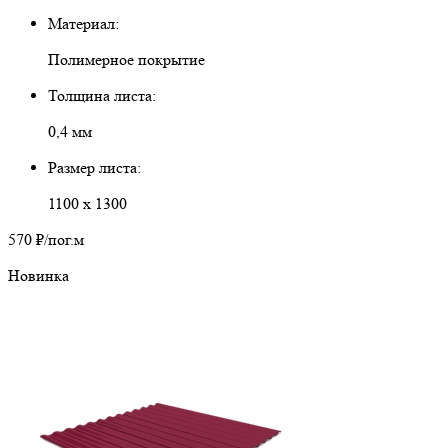
Материал:
Полимерное покрытие
Толщина листа:
0,4 мм
Размер листа:
1100 х 1300
570 ₽
/пог.м
Новинка