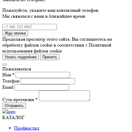
Пожалуйста, укажите ваш контактный телефон.
Мы свяжемся с вами в ближайшее время.
Жду звонка
Продолжая просмотр этого сайта, Вы соглашаетесь на
обработку файлов cookie в соответствии с Политикой
использования файлов cookie.
Узнать подробнее
Принять
Пожаловаться
Имя *
Телефон
Email
Суть претензии *
Отправить
КАТАЛОГ
Профнастил