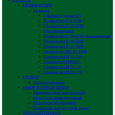
КАТАЛОГ
ПРОФНАСТИЛ
По марке
Гофролист (волна 15)
Профнастил С-8-1150
Профнастил С-10-1100
несимметричный
Профнастил С-10-1100 симметричный
Профнастил С-20-1100
Профнастил С-21-1000
Профнастил НС-35-1000
Профнастил H-57-750
Профнастил Н60-845
Профнастил Н75-750
Профнастил Н114-750
КРОВЛЯ
Металлочерепица
ЗАБОР И ОГРАЖДЕНИЯ
Евроштакетник полукруглый
Штакетник прямоугольный
Штакетник М-образный
Штакетник полукруглый узкий
ПЛОСКИЙ ПРОКАТ