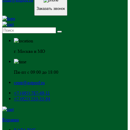
Заказать звонок
г. Москва и МО
Пн-пт с 09:00 до 18:00
centr@astprof.ru
+7 (495) 787-49-11
+7 (925) 533-33-94
Корзина