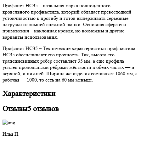
Профлист НС35 – начальная марка полноценного
кровельного профнастила, который обладает превосходной
устойчивостью к прогибу и готов выдерживать серьезные
нагрузки от зимней снежной шапки. Основная сфера его
применения – наклонная кровля, но возможны и другие
варианты использования.
Профлист НС35 – Технические характеристики профнастила
НС35 обеспечивают его прочность. Так, высота его
трапециевидных рёбер составляет 35 мм, а ещё профиль
усилен продольными рёбрами жёсткости в обеих частях — и
верхней, и нижней. Ширина же изделия составляет 1060 мм, а
рабочая — 1000, то есть на 60 мм меньше.
Характеристики
Отзывы
5 отзывов
Илья П.