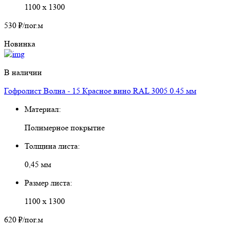
1100 х 1300
530 ₽
/пог.м
Новинка
В наличии
Гофролист Волна - 15 Красное вино RAL 3005 0.45 мм
Материал:
Полимерное покрытие
Толщина листа:
0,45 мм
Размер листа:
1100 х 1300
620 ₽
/пог.м