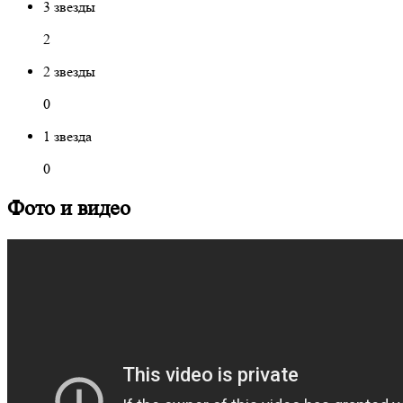
3 звезды
2
2 звезды
0
1 звезда
0
Фото и видео