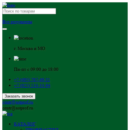
Все результаты
г. Москва и МО
Пн-пт с 09:00 до 18:00
+7 (495) 787-49-11
+7 (925) 533-33-94
Заказать звонок
centr@astprof.ru
centr@astprof.ru
КАТАЛОГ
ПРОФНАСТИЛ