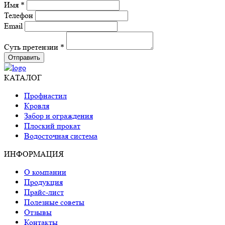
Имя *
Телефон
Email
Суть претензии *
Отправить
КАТАЛОГ
Профнастил
Кровля
Забор и ограждения
Плоский прокат
Водосточная система
ИНФОРМАЦИЯ
О компании
Продукция
Прайс-лист
Полезные советы
Отзывы
Контакты