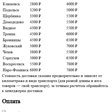
Климовск
2800 ₽
4000 ₽
Подольск
3200 ₽
5000 ₽
Щербинка
3300 ₽
5500 ₽
Домодедово
4300 ₽
5500 ₽
Видное
4300 ₽
5500 ₽
Троицк
4500 ₽
6000 ₽
Бронницы
4500 ₽
6500 ₽
Жуковский
5000 ₽
7000 ₽
Чехов
3800 ₽
5500 ₽
Серпухов
5000 ₽
6500 ₽
Воскресенск
5500 ₽
7800 ₽
Наро-Фоминск
6800 ₽
7800 ₽
Стоимость доставки указана предворительно и зависит от
километража и вида транспорта (для разной длины и веса
товаров — свой транспорт), за точным расчётом обращайтесь
к менеджерам доставки.
Оплата