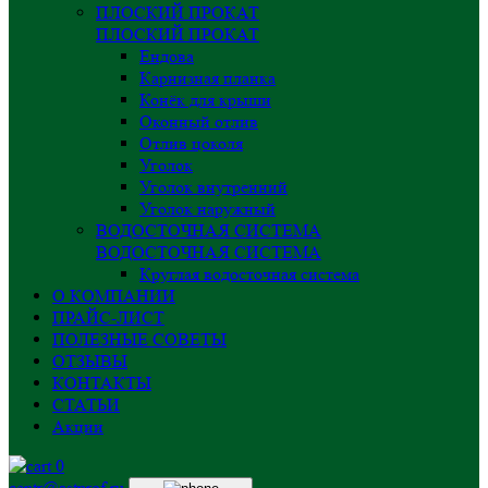
ПЛОСКИЙ ПРОКАТ
ПЛОСКИЙ ПРОКАТ
Ендова
Карнизная планка
Конёк для крыши
Оконный отлив
Отлив цоколя
Уголок
Уголок внутренний
Уголок наружный
ВОДОСТОЧНАЯ СИСТЕМА
ВОДОСТОЧНАЯ СИСТЕМА
Круглая водосточная система
О КОМПАНИИ
ПРАЙС-ЛИСТ
ПОЛЕЗНЫЕ СОВЕТЫ
ОТЗЫВЫ
КОНТАКТЫ
СТАТЬИ
Акции
0
centr@astprof.ru