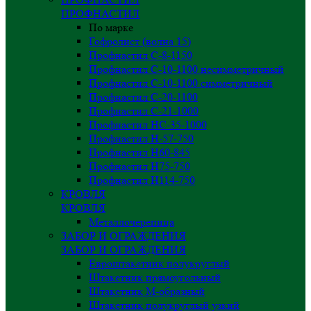
ПРОФНАСТИЛ
По марке
Гофролист (волна 15)
Профнастил С-8-1150
Профнастил С-10-1100 несимметричный
Профнастил С-10-1100 симметричный
Профнастил С-20-1100
Профнастил С-21-1000
Профнастил НС-35-1000
Профнастил H-57-750
Профнастил Н60-845
Профнастил Н75-750
Профнастил Н114-750
КРОВЛЯ
КРОВЛЯ
Металлочерепица
ЗАБОР И ОГРАЖДЕНИЯ
ЗАБОР И ОГРАЖДЕНИЯ
Евроштакетник полукруглый
Штакетник прямоугольный
Штакетник М-образный
Штакетник полукруглый узкий