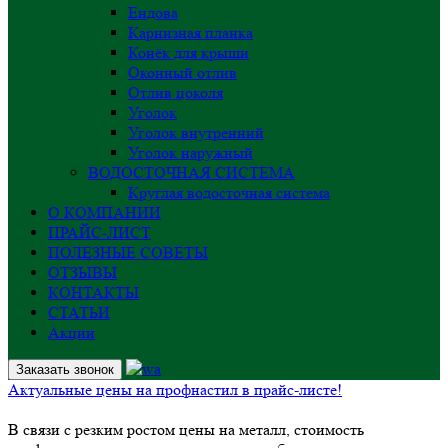
Ендова
Карнизная планка
Конёк для крыши
Оконный отлив
Отлив цоколя
Уголок
Уголок внутренний
Уголок наружный
ВОДОСТОЧНАЯ СИСТЕМА
Круглая водосточная система
О КОМПАНИИ
ПРАЙС-ЛИСТ
ПОЛЕЗНЫЕ СОВЕТЫ
ОТЗЫВЫ
КОНТАКТЫ
СТАТЬИ
Акции
Заказать звонок
Актуальные цены на профнастил в прайс-листе!
В связи с резким ростом цены на металл, стоимость