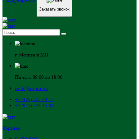
Заказать звонок
г. Москва и МО
Пн-пт с 09:00 до 18:00
centr@astprof.ru
+7 (495) 787-49-11
+7 (925) 533-33-94
Корзина