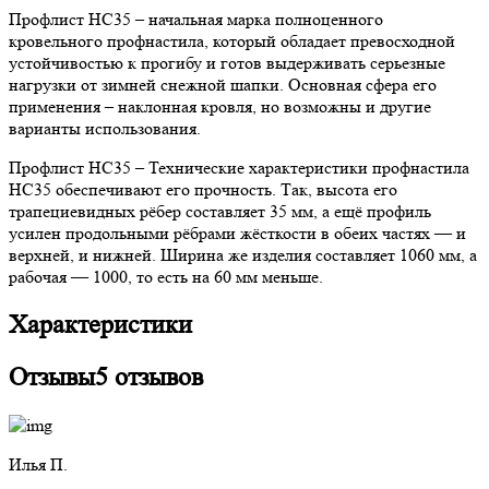
Профлист НС35 – начальная марка полноценного
кровельного профнастила, который обладает превосходной
устойчивостью к прогибу и готов выдерживать серьезные
нагрузки от зимней снежной шапки. Основная сфера его
применения – наклонная кровля, но возможны и другие
варианты использования.
Профлист НС35 – Технические характеристики профнастила
НС35 обеспечивают его прочность. Так, высота его
трапециевидных рёбер составляет 35 мм, а ещё профиль
усилен продольными рёбрами жёсткости в обеих частях — и
верхней, и нижней. Ширина же изделия составляет 1060 мм, а
рабочая — 1000, то есть на 60 мм меньше.
Характеристики
Отзывы
5 отзывов
Илья П.