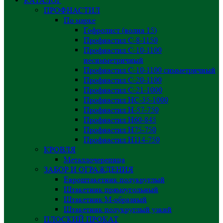
КАТАЛОГ
ПРОФНАСТИЛ
По марке
Гофролист (волна 15)
Профнастил С-8-1150
Профнастил С-10-1100
несимметричный
Профнастил С-10-1100 симметричный
Профнастил С-20-1100
Профнастил С-21-1000
Профнастил НС-35-1000
Профнастил H-57-750
Профнастил Н60-845
Профнастил Н75-750
Профнастил Н114-750
КРОВЛЯ
Металлочерепица
ЗАБОР И ОГРАЖДЕНИЯ
Евроштакетник полукруглый
Штакетник прямоугольный
Штакетник М-образный
Штакетник полукруглый узкий
ПЛОСКИЙ ПРОКАТ