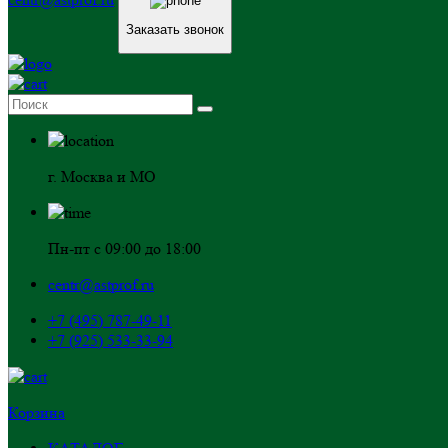
Заказать звонок
г. Москва и МО
Пн-пт с 09:00 до 18:00
centr@astprof.ru
+7 (495) 787-49-11
+7 (925) 533-33-94
Корзина