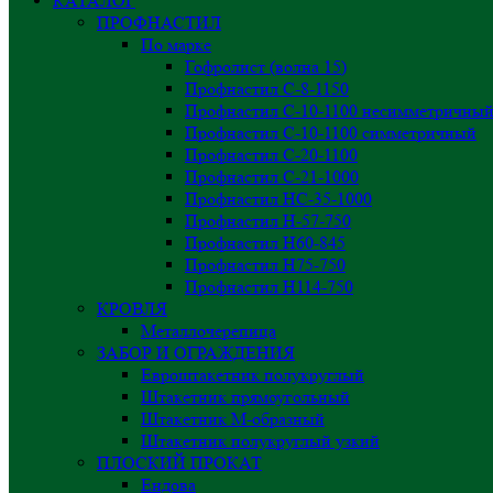
КАТАЛОГ
ПРОФНАСТИЛ
По марке
Гофролист (волна 15)
Профнастил С-8-1150
Профнастил С-10-1100 несимметричны
Профнастил С-10-1100 симметричный
Профнастил С-20-1100
Профнастил С-21-1000
Профнастил НС-35-1000
Профнастил H-57-750
Профнастил Н60-845
Профнастил Н75-750
Профнастил Н114-750
КРОВЛЯ
Металлочерепица
ЗАБОР И ОГРАЖДЕНИЯ
Евроштакетник полукруглый
Штакетник прямоугольный
Штакетник М-образный
Штакетник полукруглый узкий
ПЛОСКИЙ ПРОКАТ
Ендова