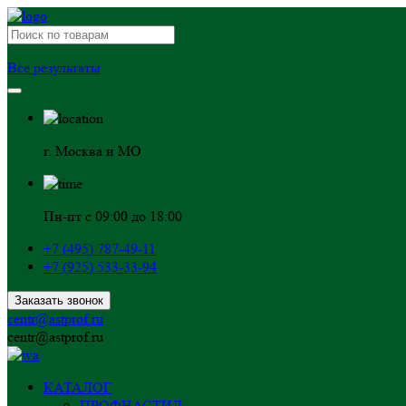
Все результаты
г. Москва и МО
Пн-пт с 09:00 до 18:00
+7 (495) 787-49-11
+7 (925) 533-33-94
Заказать звонок
centr@astprof.ru
centr@astprof.ru
КАТАЛОГ
ПРОФНАСТИЛ