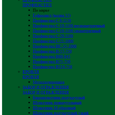
ПРОФНАСТИЛ
По марке
Гофролист (волна 15)
Профнастил С-8-1150
Профнастил С-10-1100 несимметричный
Профнастил С-10-1100 симметричный
Профнастил С-20-1100
Профнастил С-21-1000
Профнастил НС-35-1000
Профнастил H-57-750
Профнастил Н60-845
Профнастил Н75-750
Профнастил Н114-750
КРОВЛЯ
КРОВЛЯ
Металлочерепица
ЗАБОР И ОГРАЖДЕНИЯ
ЗАБОР И ОГРАЖДЕНИЯ
Евроштакетник полукруглый
Штакетник прямоугольный
Штакетник М-образный
Штакетник полукруглый узкий