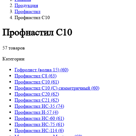
Продукция
Профнастил
Профнастил С10
Профнастил С10
57 товаров
Категории
Гофролист (волна 15)
(60)
Профнастил С8
(63)
Профнастил С10
(61)
Профнастил С10 (С) симметричный
(60)
Профнастил С20
(62)
Профнастил С21
(62)
Профнастил НС-35
(74)
Профнастил Н-57
(4)
Профнастил НС-60
(61)
Профнастил НС-75
(61)
Профнастил НС-114
(6)