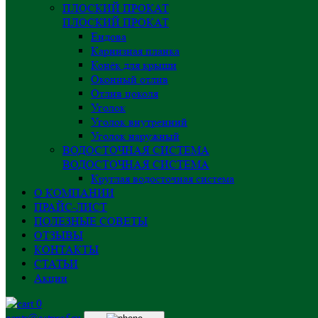
ПЛОСКИЙ ПРОКАТ
ПЛОСКИЙ ПРОКАТ
Ендова
Карнизная планка
Конёк для крыши
Оконный отлив
Отлив цоколя
Уголок
Уголок внутренний
Уголок наружный
ВОДОСТОЧНАЯ СИСТЕМА
ВОДОСТОЧНАЯ СИСТЕМА
Круглая водосточная система
О КОМПАНИИ
ПРАЙС-ЛИСТ
ПОЛЕЗНЫЕ СОВЕТЫ
ОТЗЫВЫ
КОНТАКТЫ
СТАТЬИ
Акции
0
centr@astprof.ru