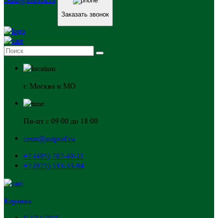
Заказать звонок
г. Москва и МО
Пн-пт с 09:00 до 18:00
centr@astprof.ru
+7 (495) 787-49-11
+7 (925) 533-33-94
Корзина