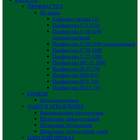
КАТАЛОГ
ПРОФНАСТИЛ
По марке
Гофролист (волна 15)
Профнастил С-8-1150
Профнастил С-10-1100
несимметричный
Профнастил С-10-1100 симметричный
Профнастил С-20-1100
Профнастил С-21-1000
Профнастил НС-35-1000
Профнастил H-57-750
Профнастил Н60-845
Профнастил Н75-750
Профнастил Н114-750
КРОВЛЯ
Металлочерепица
ЗАБОР И ОГРАЖДЕНИЯ
Евроштакетник полукруглый
Штакетник прямоугольный
Штакетник М-образный
Штакетник полукруглый узкий
ПЛОСКИЙ ПРОКАТ