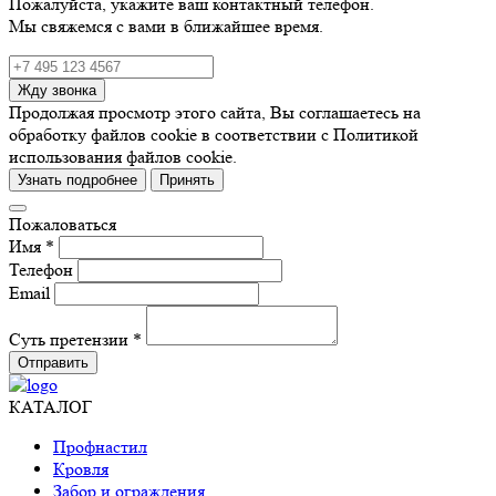
Пожалуйста, укажите ваш контактный телефон.
Мы свяжемся с вами в ближайшее время.
Жду звонка
Продолжая просмотр этого сайта, Вы соглашаетесь на
обработку файлов cookie в соответствии с Политикой
использования файлов cookie.
Узнать подробнее
Принять
Пожаловаться
Имя *
Телефон
Email
Суть претензии *
Отправить
КАТАЛОГ
Профнастил
Кровля
Забор и ограждения