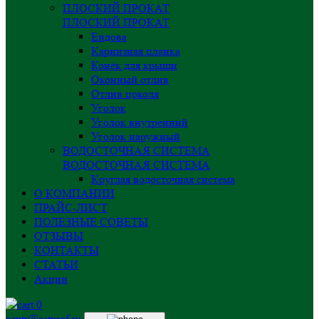
ПЛОСКИЙ ПРОКАТ
ПЛОСКИЙ ПРОКАТ
Ендова
Карнизная планка
Конёк для крыши
Оконный отлив
Отлив цоколя
Уголок
Уголок внутренний
Уголок наружный
ВОДОСТОЧНАЯ СИСТЕМА
ВОДОСТОЧНАЯ СИСТЕМА
Круглая водосточная система
О КОМПАНИИ
ПРАЙС-ЛИСТ
ПОЛЕЗНЫЕ СОВЕТЫ
ОТЗЫВЫ
КОНТАКТЫ
СТАТЬИ
Акции
0
centr@astprof.ru