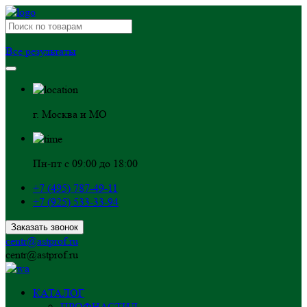
Все результаты
г. Москва и МО
Пн-пт с 09:00 до 18:00
+7 (495) 787-49-11
+7 (925) 533-33-94
Заказать звонок
centr@astprof.ru
centr@astprof.ru
КАТАЛОГ
ПРОФНАСТИЛ