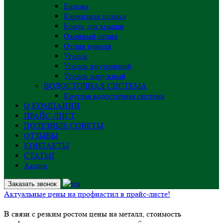
Ендова
Карнизная планка
Конёк для крыши
Оконный отлив
Отлив цоколя
Уголок
Уголок внутренний
Уголок наружный
ВОДОСТОЧНАЯ СИСТЕМА
Круглая водосточная система
О КОМПАНИИ
ПРАЙС-ЛИСТ
ПОЛЕЗНЫЕ СОВЕТЫ
ОТЗЫВЫ
КОНТАКТЫ
СТАТЬИ
Акции
Заказать звонок
Актуальные цены на профнастил в прайс-листе!
В связи с резким ростом цены на металл, стоимость