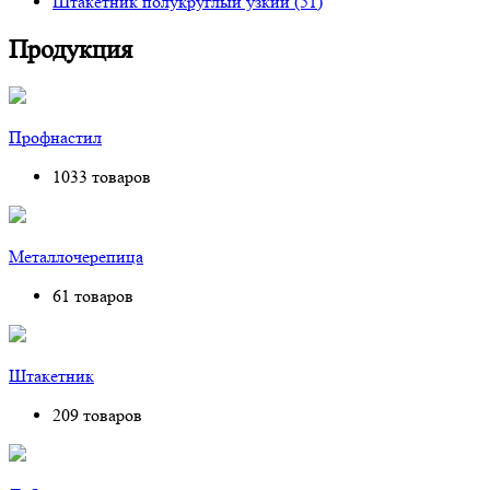
Штакетник полукруглый узкий
(51)
Продукция
Профнастил
1033 товаров
Металлочерепица
61 товаров
Штакетник
209 товаров