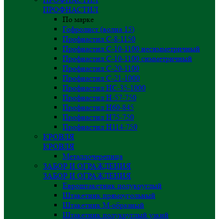
ПРОФНАСТИЛ
По марке
Гофролист (волна 15)
Профнастил С-8-1150
Профнастил С-10-1100 несимметричный
Профнастил С-10-1100 симметричный
Профнастил С-20-1100
Профнастил С-21-1000
Профнастил НС-35-1000
Профнастил H-57-750
Профнастил Н60-845
Профнастил Н75-750
Профнастил Н114-750
КРОВЛЯ
КРОВЛЯ
Металлочерепица
ЗАБОР И ОГРАЖДЕНИЯ
ЗАБОР И ОГРАЖДЕНИЯ
Евроштакетник полукруглый
Штакетник прямоугольный
Штакетник М-образный
Штакетник полукруглый узкий