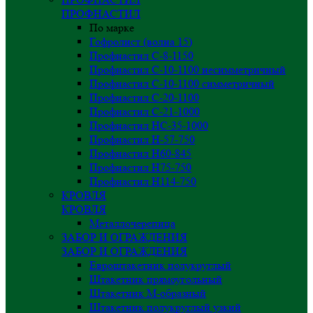
ПРОФНАСТИЛ
По марке
Гофролист (волна 15)
Профнастил С-8-1150
Профнастил С-10-1100 несимметричный
Профнастил С-10-1100 симметричный
Профнастил С-20-1100
Профнастил С-21-1000
Профнастил НС-35-1000
Профнастил H-57-750
Профнастил Н60-845
Профнастил Н75-750
Профнастил Н114-750
КРОВЛЯ
КРОВЛЯ
Металлочерепица
ЗАБОР И ОГРАЖДЕНИЯ
ЗАБОР И ОГРАЖДЕНИЯ
Евроштакетник полукруглый
Штакетник прямоугольный
Штакетник М-образный
Штакетник полукруглый узкий