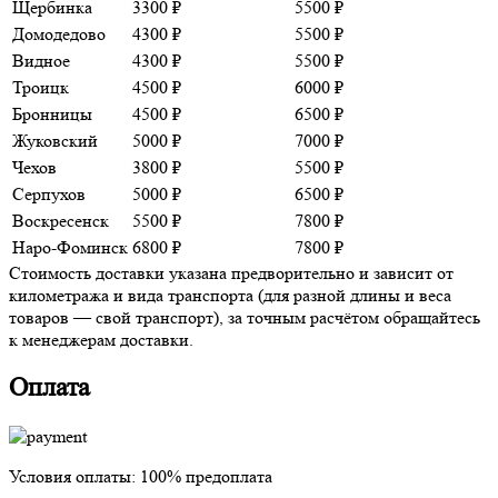
Щербинка
3300 ₽
5500 ₽
Домодедово
4300 ₽
5500 ₽
Видное
4300 ₽
5500 ₽
Троицк
4500 ₽
6000 ₽
Бронницы
4500 ₽
6500 ₽
Жуковский
5000 ₽
7000 ₽
Чехов
3800 ₽
5500 ₽
Серпухов
5000 ₽
6500 ₽
Воскресенск
5500 ₽
7800 ₽
Наро-Фоминск
6800 ₽
7800 ₽
Стоимость доставки указана предворительно и зависит от
километража и вида транспорта (для разной длины и веса
товаров — свой транспорт), за точным расчётом обращайтесь
к менеджерам доставки.
Оплата
Условия оплаты:
100% предоплата