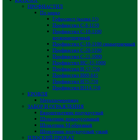
КАТАЛОГ
ПРОФНАСТИЛ
По марке
Гофролист (волна 15)
Профнастил С-8-1150
Профнастил С-10-1100
несимметричный
Профнастил С-10-1100 симметричный
Профнастил С-20-1100
Профнастил С-21-1000
Профнастил НС-35-1000
Профнастил H-57-750
Профнастил Н60-845
Профнастил Н75-750
Профнастил Н114-750
КРОВЛЯ
Металлочерепица
ЗАБОР И ОГРАЖДЕНИЯ
Евроштакетник полукруглый
Штакетник прямоугольный
Штакетник М-образный
Штакетник полукруглый узкий
ПЛОСКИЙ ПРОКАТ