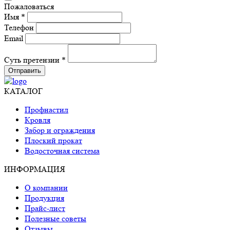
Пожаловаться
Имя *
Телефон
Email
Суть претензии *
Отправить
КАТАЛОГ
Профнастил
Кровля
Забор и ограждения
Плоский прокат
Водосточная система
ИНФОРМАЦИЯ
О компании
Продукция
Прайс-лист
Полезные советы
Отзывы