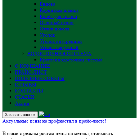
Ендова
Карнизная планка
Конёк для крыши
Оконный отлив
Отлив цоколя
Уголок
Уголок внутренний
Уголок наружный
ВОДОСТОЧНАЯ СИСТЕМА
Круглая водосточная система
О КОМПАНИИ
ПРАЙС-ЛИСТ
ПОЛЕЗНЫЕ СОВЕТЫ
ОТЗЫВЫ
КОНТАКТЫ
СТАТЬИ
Акции
Заказать звонок
Актуальные цены на профнастил в прайс-листе!
В связи с резким ростом цены на металл, стоимость