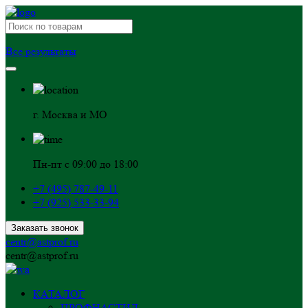
Все результаты
г. Москва и МО
Пн-пт с 09:00 до 18:00
+7 (495) 787-49-11
+7 (925) 533-33-94
Заказать звонок
centr@astprof.ru
centr@astprof.ru
КАТАЛОГ
ПРОФНАСТИЛ