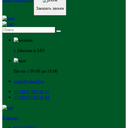
Заказать звонок
г. Москва и МО
Пн-пт с 09:00 до 18:00
centr@astprof.ru
+7 (495) 787-49-11
+7 (925) 533-33-94
Корзина