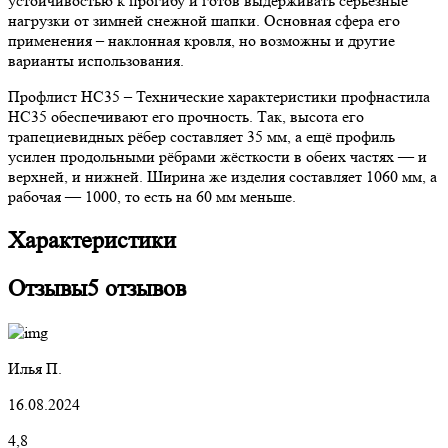
устойчивостью к прогибу и готов выдерживать серьезные
нагрузки от зимней снежной шапки. Основная сфера его
применения – наклонная кровля, но возможны и другие
варианты использования.
Профлист НС35 – Технические характеристики профнастила
НС35 обеспечивают его прочность. Так, высота его
трапециевидных рёбер составляет 35 мм, а ещё профиль
усилен продольными рёбрами жёсткости в обеих частях — и
верхней, и нижней. Ширина же изделия составляет 1060 мм, а
рабочая — 1000, то есть на 60 мм меньше.
Характеристики
Отзывы
5 отзывов
Илья П.
16.08.2024
4,8