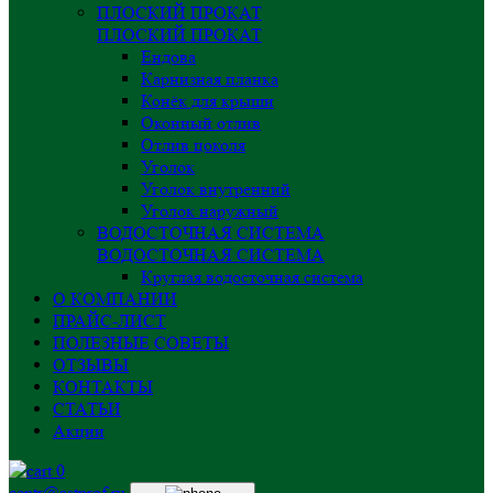
ПЛОСКИЙ ПРОКАТ
ПЛОСКИЙ ПРОКАТ
Ендова
Карнизная планка
Конёк для крыши
Оконный отлив
Отлив цоколя
Уголок
Уголок внутренний
Уголок наружный
ВОДОСТОЧНАЯ СИСТЕМА
ВОДОСТОЧНАЯ СИСТЕМА
Круглая водосточная система
О КОМПАНИИ
ПРАЙС-ЛИСТ
ПОЛЕЗНЫЕ СОВЕТЫ
ОТЗЫВЫ
КОНТАКТЫ
СТАТЬИ
Акции
0
centr@astprof.ru