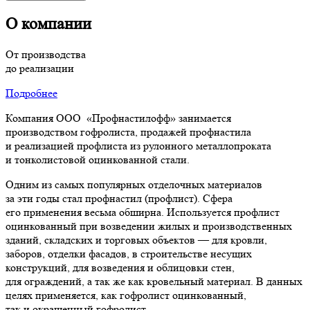
О компании
От производства
до реализации
Подробнее
Компания ООО «Профнастилофф» занимается
производством гофролиста, продажей профнастила
и реализацией профлиста из рулонного металлопроката
и тонколистовой оцинкованной стали.
Одним из самых популярных отделочных материалов
за эти годы стал профнастил (профлист). Сфера
его применения весьма обширна. Используется профлист
оцинкованный при возведении жилых и производственных
зданий, складских и торговых объектов — для кровли,
заборов, отделки фасадов, в строительстве несущих
конструкций, для возведения и облицовки стен,
для ограждений, а так же как кровельный материал. В данных
целях применяется, как гофролист оцинкованный,
так и окрашенный гофролист.