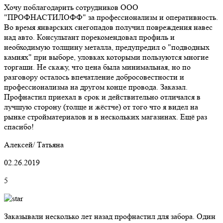
Хочу поблагодарить сотрудников ООО
"ПРОФНАСТИЛОФФ" за профессионализм и оперативность.
Во время январских снегопадов получил повреждения навес
над авто. Консультант порекомендовал профиль и
необходимую толщину металла, предупредил о "подводных
камнях" при выборе, уловках которыми пользуются многие
торгаши. Не скажу, что цена была минимальная, но по
разговору осталось впечатление добросовестности и
профессионализма на другом конце провода. Заказал.
Профнастил приехал в срок и действительно отличался в
лучшую сторону (толще и жёстче) от того что я видел на
рынке стройматериалов и в нескольких магазинах. Ещё раз
спасибо!
Алексей/ Татьяна
02.26.2019
5
Заказывали несколько лет назад профнастил для забора. Один