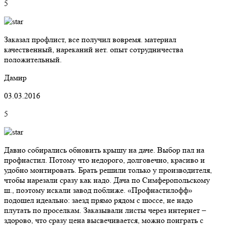
5
Заказал профлист, все получил вовремя. материал
качественный, нареканий нет. опыт сотрудничества
положительный.
Дамир
03.03.2016
5
Давно собирались обновить крышу на даче. Выбор пал на
профнастил. Потому что недорого, долговечно, красиво и
удобно монтировать. Брать решили только у производителя,
чтобы нарезали сразу как надо. Дача по Симферопольскому
ш., поэтому искали завод поближе. «Профнастилофф»
подошел идеально: заезд прямо рядом с шоссе, не надо
плутать по проселкам. Заказывали листы через интернет –
здорово, что сразу цена высвечивается, можно поиграть с