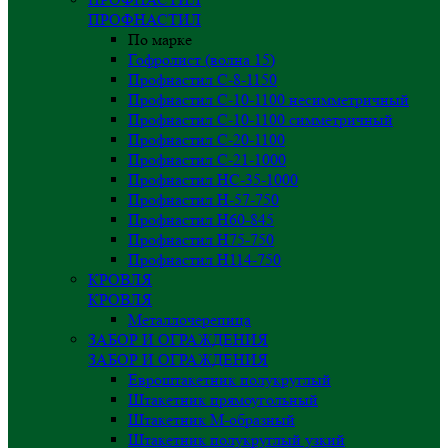
ПРОФНАСТИЛ
По марке
Гофролист (волна 15)
Профнастил С-8-1150
Профнастил С-10-1100 несимметричный
Профнастил С-10-1100 симметричный
Профнастил С-20-1100
Профнастил С-21-1000
Профнастил НС-35-1000
Профнастил H-57-750
Профнастил Н60-845
Профнастил Н75-750
Профнастил Н114-750
КРОВЛЯ
КРОВЛЯ
Металлочерепица
ЗАБОР И ОГРАЖДЕНИЯ
ЗАБОР И ОГРАЖДЕНИЯ
Евроштакетник полукруглый
Штакетник прямоугольный
Штакетник М-образный
Штакетник полукруглый узкий