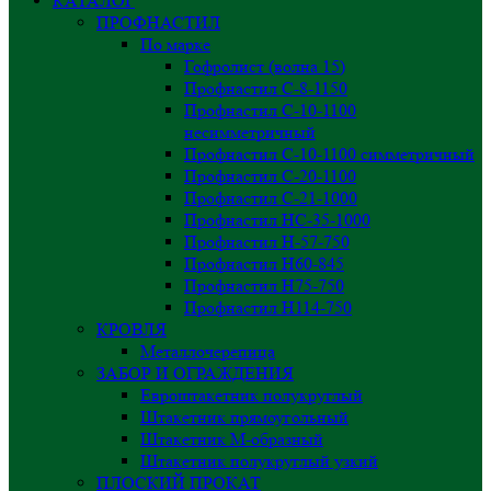
КАТАЛОГ
ПРОФНАСТИЛ
По марке
Гофролист (волна 15)
Профнастил С-8-1150
Профнастил С-10-1100
несимметричный
Профнастил С-10-1100 симметричный
Профнастил С-20-1100
Профнастил С-21-1000
Профнастил НС-35-1000
Профнастил H-57-750
Профнастил Н60-845
Профнастил Н75-750
Профнастил Н114-750
КРОВЛЯ
Металлочерепица
ЗАБОР И ОГРАЖДЕНИЯ
Евроштакетник полукруглый
Штакетник прямоугольный
Штакетник М-образный
Штакетник полукруглый узкий
ПЛОСКИЙ ПРОКАТ