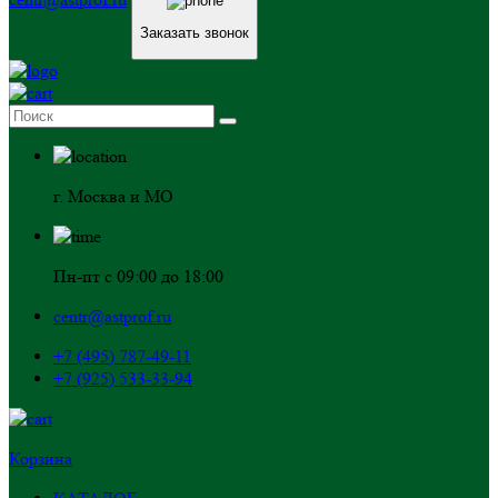
Заказать звонок
г. Москва и МО
Пн-пт с 09:00 до 18:00
centr@astprof.ru
+7 (495) 787-49-11
+7 (925) 533-33-94
Корзина