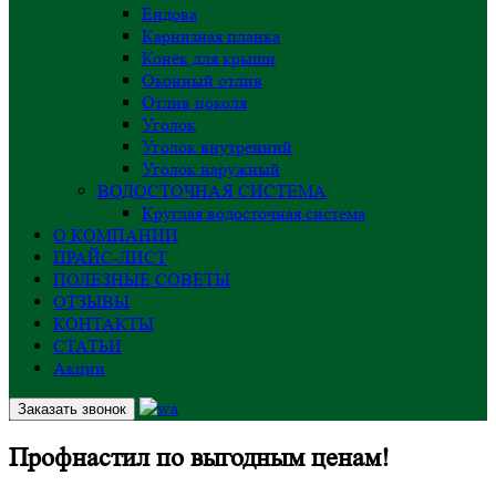
Ендова
Карнизная планка
Конёк для крыши
Оконный отлив
Отлив цоколя
Уголок
Уголок внутренний
Уголок наружный
ВОДОСТОЧНАЯ СИСТЕМА
Круглая водосточная система
О КОМПАНИИ
ПРАЙС-ЛИСТ
ПОЛЕЗНЫЕ СОВЕТЫ
ОТЗЫВЫ
КОНТАКТЫ
СТАТЬИ
Акции
Заказать звонок
Профнастил по выгодным ценам!