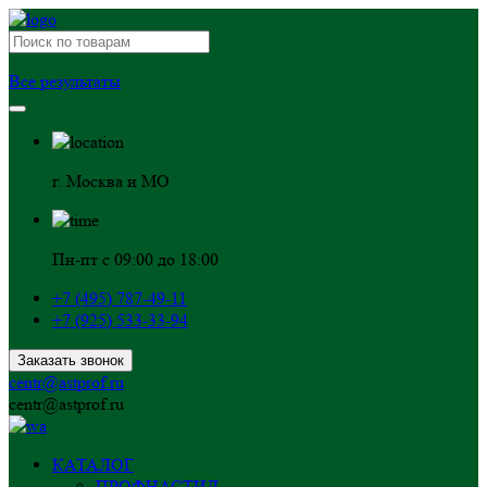
Все результаты
г. Москва и МО
Пн-пт с 09:00 до 18:00
+7 (495) 787-49-11
+7 (925) 533-33-94
Заказать звонок
centr@astprof.ru
centr@astprof.ru
КАТАЛОГ
ПРОФНАСТИЛ