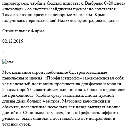
параметрами, чтобы в бюджет вписаться. Выбрали C-20 цвета
«шоколад» - со светлым сайдингом прекрасно сочетается.
Также заказали сразу все доборные элементы. Крыша
получилась первоклассная! Надеемся будет радовать долго
Строительная Фирма
02.12.2016
5
Моя компания строит небольшие быстровозводимые
павильоны и здания. «Профнастилофф» зарекомендовал себя
как надежный поставщик профнастила для фасада и кровли.
Заказы порой бывают объемные, но ждать больше недели еще
не приходилось. Удобно сразу заказывать листы нужной
длины даже больше 4 метров. Материал качественный,
объекты, возведенные несколько лет назад выглядят вполне
достойно. Сбои бывают у всех, но в «Профнастилофф» это
редкость: были ошибки с доставкой, но все исправляли в
течение суток.