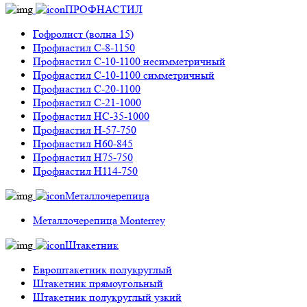
ПРОФНАСТИЛ
Гофролист (волна 15)
Профнастил С-8-1150
Профнастил С-10-1100 несимметричный
Профнастил С-10-1100 симметричный
Профнастил С-20-1100
Профнастил С-21-1000
Профнастил НС-35-1000
Профнастил H-57-750
Профнастил Н60-845
Профнастил Н75-750
Профнастил Н114-750
Металлочерепица
Металлочерепица Monterrey
Штакетник
Евроштакетник полукруглый
Штакетник прямоугольный
Штакетник полукруглый узкий