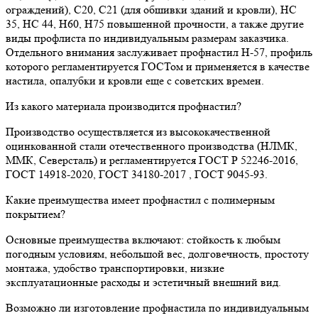
ограждений), С20, С21 (для обшивки зданий и кровли), НС
35, НС 44, Н60, Н75 повышенной прочности, а также другие
виды профлиста по индивидуальным размерам заказчика.
Отдельного внимания заслуживает профнастил Н-57, профиль
которого регламентируется ГОСТом и применяется в качестве
настила, опалубки и кровли еще с советских времен.
Из какого материала производится профнастил?
Производство осуществляется из высококачественной
оцинкованной стали отечественного производства (НЛМК,
ММК, Северсталь) и регламентируется ГОСТ Р 52246-2016,
ГОСТ 14918-2020, ГОСТ 34180-2017 , ГОСТ 9045-93.
Какие преимущества имеет профнастил с полимерным
покрытием?
Основные преимущества включают: стойкость к любым
погодным условиям, небольшой вес, долговечность, простоту
монтажа, удобство транспортировки, низкие
эксплуатационные расходы и эстетичный внешний вид.
Возможно ли изготовление профнастила по индивидуальным