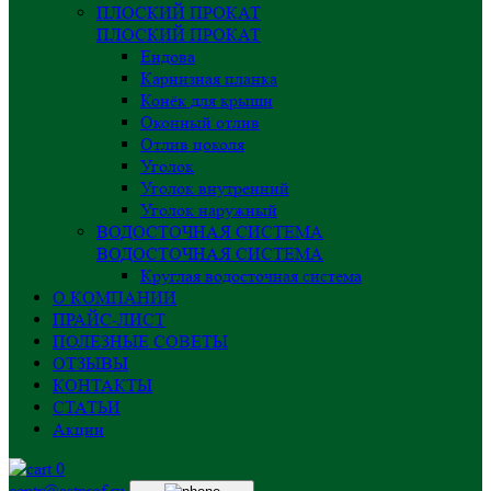
ПЛОСКИЙ ПРОКАТ
ПЛОСКИЙ ПРОКАТ
Ендова
Карнизная планка
Конёк для крыши
Оконный отлив
Отлив цоколя
Уголок
Уголок внутренний
Уголок наружный
ВОДОСТОЧНАЯ СИСТЕМА
ВОДОСТОЧНАЯ СИСТЕМА
Круглая водосточная система
О КОМПАНИИ
ПРАЙС-ЛИСТ
ПОЛЕЗНЫЕ СОВЕТЫ
ОТЗЫВЫ
КОНТАКТЫ
СТАТЬИ
Акции
0
centr@astprof.ru