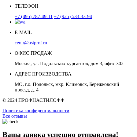
ТЕЛЕФОН
+7 (495) 787-49-11
+7 (925) 533-33-94
E-MAIL
centr@astprof.ru
ОФИС ПРОДАЖ
Москва, ул. Подольских курсантов, дом 3, офис 302
АДРЕС ПРОИЗВОДСТВА
МО, г.о. Подольск, мкр. Климовск, Бережковский
проезд, д. 4
© 2024 ПРОФНАСТИЛОФФ
Политика конфиденциальности
Все отзывы
Ваша заявка успешно отправлена!