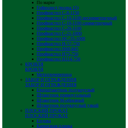
По марке
Гофролист (волна 15)
Профнастил С-8-1150
Профнастил С-10-1100 несимметричный
Профнастил С-10-1100 симметричный
Профнастил С-20-1100
Профнастил С-21-1000
Профнастил НС-35-1000
Профнастил H-57-750
Профнастил Н60-845
Профнастил Н75-750
Профнастил Н114-750
КРОВЛЯ
КРОВЛЯ
Металлочерепица
ЗАБОР И ОГРАЖДЕНИЯ
ЗАБОР И ОГРАЖДЕНИЯ
Евроштакетник полукруглый
Штакетник прямоугольный
Штакетник М-образный
Штакетник полукруглый узкий
ПЛОСКИЙ ПРОКАТ
ПЛОСКИЙ ПРОКАТ
Ендова
Карнизная планка