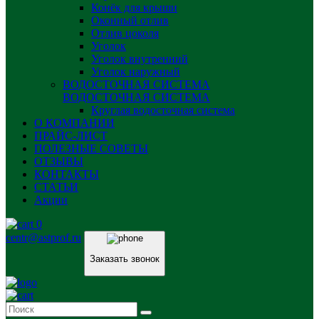
Конёк для крыши
Оконный отлив
Отлив цоколя
Уголок
Уголок внутренний
Уголок наружный
ВОДОСТОЧНАЯ СИСТЕМА
ВОДОСТОЧНАЯ СИСТЕМА
Круглая водосточная система
О КОМПАНИИ
ПРАЙС-ЛИСТ
ПОЛЕЗНЫЕ СОВЕТЫ
ОТЗЫВЫ
КОНТАКТЫ
СТАТЬИ
Акции
0
centr@astprof.ru
Заказать звонок