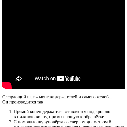
Следующий шаг – монтаж держателей и самого желоба.
Он производится так:
Прямой конец держателя вставляется под кровлю
в нижнюю волну, примыкающую к обрешётке
С помощью шуруповёрта со сверлом диаметром 6
мм сверлится отверстие в кровле и держателе, держатель