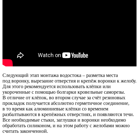
Следующий этап монтажа водостока – разметка места
под воронку, вырезание отверстия и крепёж воронки к желобу.
Для этого рекомендуется использовать клёпки или
укороченные с помощью болгарки кровельные саморезы.
В отличие от клёпок, во втором случае за счёт резиновых
прокладок получается абсолютно герметичное соединение,
в то время как алюминиевые клёпки со временем
разбалтываются в крепёжных отверстиях, и появляются течи.
Все необходимые стыки, заглушки и воронки необходимо
обработать силиконом, и на этом работу с желобами можно
считать законченной.