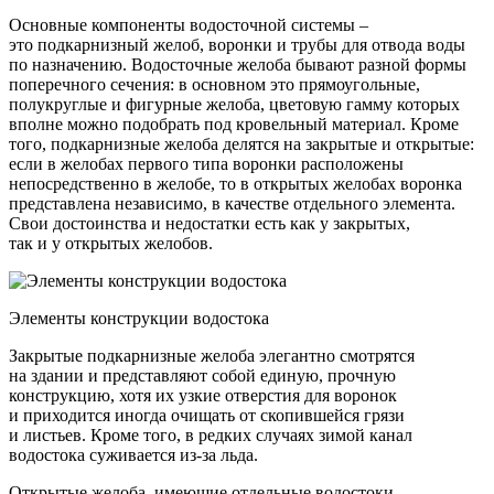
Основные компоненты водосточной системы –
это подкарнизный желоб, воронки и трубы для отвода воды
по назначению. Водосточные желоба бывают разной формы
поперечного сечения: в основном это прямоугольные,
полукруглые и фигурные желоба, цветовую гамму которых
вполне можно подобрать под кровельный материал. Кроме
того, подкарнизные желоба делятся на закрытые и открытые:
если в желобах первого типа воронки расположены
непосредственно в желобе, то в открытых желобах воронка
представлена независимо, в качестве отдельного элемента.
Свои достоинства и недостатки есть как у закрытых,
так и у открытых желобов.
Элементы конструкции водостока
Закрытые подкарнизные желоба элегантно смотрятся
на здании и представляют собой единую, прочную
конструкцию, хотя их узкие отверстия для воронок
и приходится иногда очищать от скопившейся грязи
и листьев. Кроме того, в редких случаях зимой канал
водостока суживается из-за льда.
Открытые желоба, имеющие отдельные водостоки,