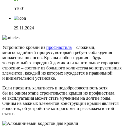
51601
29.11.2024
Устройство кровли из
профнастила
– сложный,
многостадийный процесс, который требует соблюдения
множества нюансов. Крыша любого здания – будь
то скромный загородный домик или капитальное городское
строение – состоит из большого количества конструктивных
элементов, каждый из которых нуждается в правильной
и внимательной установке.
Если проявить халатность и недобросовестность хотя
бы на одном этапе строительства крыши из профнастила,
её эксплуатация может стать мучением на долгие годы.
Одним из важных элементов конструкции крыши является
водосток, об устройстве которого мы и расскажем в этой
статье.