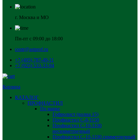
г. Москва и МО
Пн-пт с 09:00 до 18:00
centr@astprof.ru
+7 (495) 787-49-11
+7 (925) 533-33-94
Корзина
КАТАЛОГ
ПРОФНАСТИЛ
По марке
Гофролист (волна 15)
Профнастил С-8-1150
Профнастил С-10-1100
несимметричный
Профнастил С-10-1100 симметричный