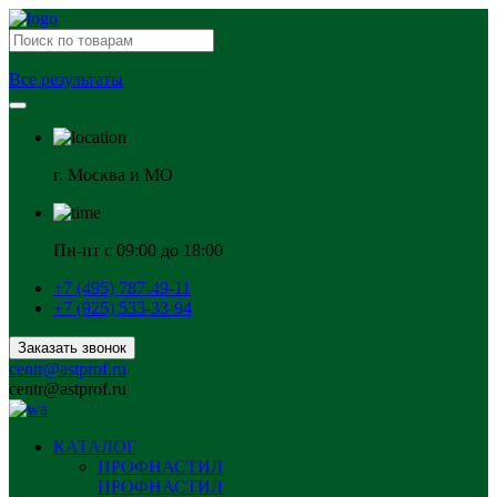
Все результаты
г. Москва и МО
Пн-пт с 09:00 до 18:00
+7 (495) 787-49-11
+7 (925) 533-33-94
Заказать звонок
centr@astprof.ru
centr@astprof.ru
КАТАЛОГ
ПРОФНАСТИЛ
ПРОФНАСТИЛ