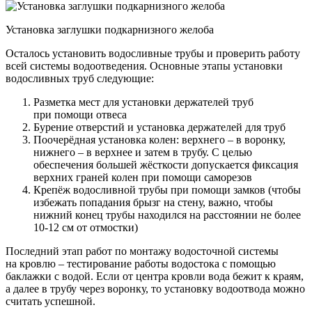
Установка заглушки подкарнизного желоба
Осталось установить водосливные трубы и проверить работу
всей системы водоотведения. Основные этапы установки
водосливных труб следующие:
Разметка мест для установки держателей труб
при помощи отвеса
Бурение отверстий и установка держателей для труб
Поочерёдная установка колен: верхнего – в воронку,
нижнего – в верхнее и затем в трубу. С целью
обеспечения большей жёсткости допускается фиксация
верхних граней колен при помощи саморезов
Крепёж водосливной трубы при помощи замков
(чтобы
избежать попадания брызг на стену, важно, чтобы
нижний конец трубы находился на расстоянии не более
10-12 см от отмостки)
Последний этап работ по монтажу водосточной системы
на кровлю – тестирование работы водостока с помощью
баклажки с водой. Если от центра кровли вода бежит к краям,
а далее в трубу через воронку, то установку водоотвода можно
считать успешной.