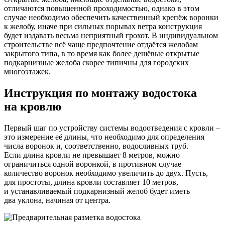
отличаются повышенной проходимостью, однако в этом
случае необходимо обеспечить качественный крепёж воронки
к желобу, иначе при сильных порывах ветра конструкция
будет издавать весьма неприятный грохот. В индивидуальном
строительстве всё чаще предпочтение отдаётся желобам
закрытого типа, в то время как более дешёвые открытые
подкарнизные желоба скорее типичны для городских
многоэтажек.
Инструкция по монтажу водостока
на кровлю
Первый шаг по устройству системы водоотведения с кровли –
это измерение её длины, что необходимо для определения
числа воронок и, соответственно, водосливных труб.
Если длина кровли не превышает 8 метров, можно
ограничиться одной воронкой, в противном случае
количество воронок необходимо увеличить до двух. Пусть,
для простоты, длина кровли составляет 10 метров,
и устанавливаемый подкарнизный желоб будет иметь
два уклона, начиная от центра.