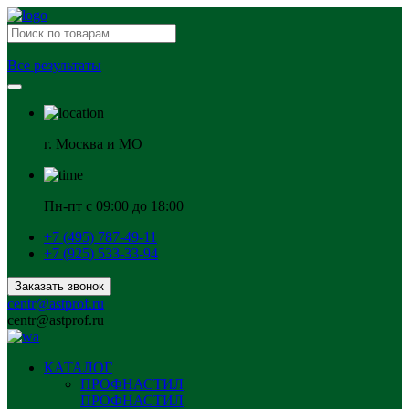
Все результаты
г. Москва и МО
Пн-пт с 09:00 до 18:00
+7 (495) 787-49-11
+7 (925) 533-33-94
Заказать звонок
centr@astprof.ru
centr@astprof.ru
КАТАЛОГ
ПРОФНАСТИЛ
ПРОФНАСТИЛ