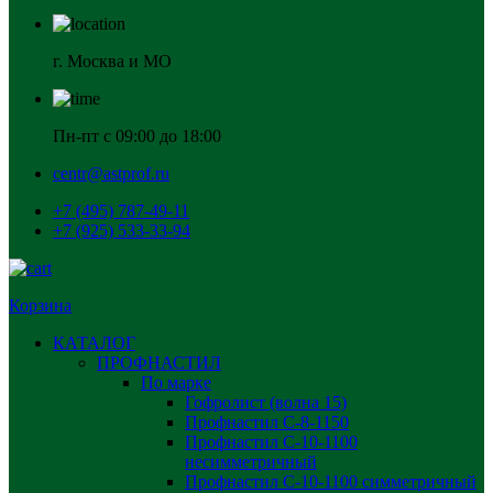
г. Москва и МО
Пн-пт с 09:00 до 18:00
centr@astprof.ru
+7 (495) 787-49-11
+7 (925) 533-33-94
Корзина
КАТАЛОГ
ПРОФНАСТИЛ
По марке
Гофролист (волна 15)
Профнастил С-8-1150
Профнастил С-10-1100
несимметричный
Профнастил С-10-1100 симметричный