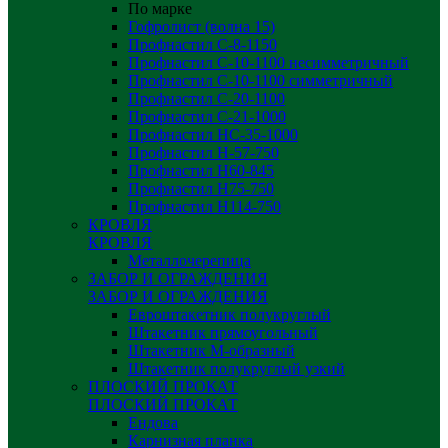
По марке
Гофролист (волна 15)
Профнастил С-8-1150
Профнастил С-10-1100 несимметричный
Профнастил С-10-1100 симметричный
Профнастил С-20-1100
Профнастил С-21-1000
Профнастил НС-35-1000
Профнастил H-57-750
Профнастил Н60-845
Профнастил Н75-750
Профнастил Н114-750
КРОВЛЯ
КРОВЛЯ
Металлочерепица
ЗАБОР И ОГРАЖДЕНИЯ
ЗАБОР И ОГРАЖДЕНИЯ
Евроштакетник полукруглый
Штакетник прямоугольный
Штакетник М-образный
Штакетник полукруглый узкий
ПЛОСКИЙ ПРОКАТ
ПЛОСКИЙ ПРОКАТ
Ендова
Карнизная планка