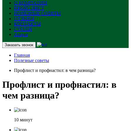
О КОМПАНИИ
ПРАЙС-ЛИСТ
ПОЛЕЗНЫЕ СОВЕТЫ
ОТЗЫВЫ
КОНТАКТЫ
СТАТЬИ
Акции
Заказать звонок
Главная
Полезные советы
Профлист и профнастил: в чем разница?
Профлист и профнастил: в
чем разница?
10 минут