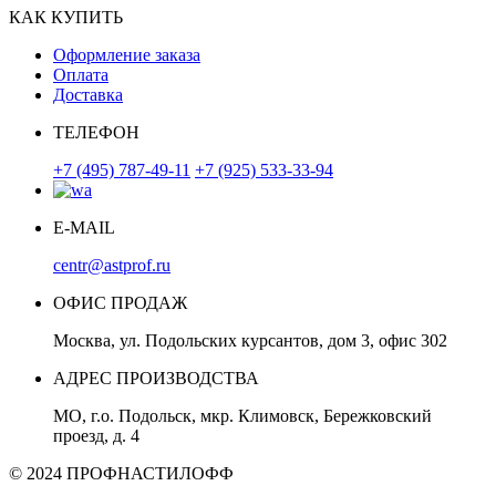
КАК КУПИТЬ
Оформление заказа
Оплата
Доставка
ТЕЛЕФОН
+7 (495) 787-49-11
+7 (925) 533-33-94
E-MAIL
centr@astprof.ru
ОФИС ПРОДАЖ
Москва, ул. Подольских курсантов, дом 3, офис 302
АДРЕС ПРОИЗВОДСТВА
МО, г.о. Подольск, мкр. Климовск, Бережковский
проезд, д. 4
© 2024 ПРОФНАСТИЛОФФ