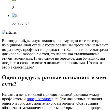
0
22.08.2025
Вы когда-нибудь задумывались, почему одни и те же изделия
из оцинкованной стали с гофрированным профилем называют
по-разному: профлист и профнастил? Если вы ищете материал
для кровли, забора или стен, то наверняка сталкивались с
этими терминами. И что самое интересное, для большинства
людей эти слова являются полными синонимами. Но так ли
это на самом деле?
Один продукт, разные названия: в чем
суть?
На самом деле, никакой принципиальной разницы между
профлистом и
профнастилом
нет. Это два разных названия
одного и того же строительного материала. Оба термина
обозначают металлические листы, которые прошли процесс