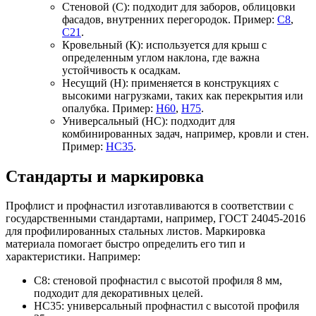
Стеновой (С): подходит для заборов, облицовки
фасадов, внутренних перегородок. Пример:
С8
,
С21
.
Кровельный (К): используется для крыш с
определенным углом наклона, где важна
устойчивость к осадкам.
Несущий (Н): применяется в конструкциях с
высокими нагрузками, таких как перекрытия или
опалубка. Пример:
Н60
,
Н75
.
Универсальный (НС): подходит для
комбинированных задач, например, кровли и стен.
Пример:
НС35
.
Стандарты и маркировка
Профлист и профнастил изготавливаются в соответствии с
государственными стандартами, например, ГОСТ 24045-2016
для профилированных стальных листов. Маркировка
материала помогает быстро определить его тип и
характеристики. Например:
С8: стеновой профнастил с высотой профиля 8 мм,
подходит для декоративных целей.
НС35: универсальный профнастил с высотой профиля