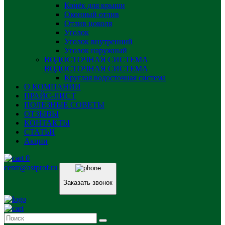
Конёк для крыши
Оконный отлив
Отлив цоколя
Уголок
Уголок внутренний
Уголок наружный
ВОДОСТОЧНАЯ СИСТЕМА
ВОДОСТОЧНАЯ СИСТЕМА
Круглая водосточная система
О КОМПАНИИ
ПРАЙС-ЛИСТ
ПОЛЕЗНЫЕ СОВЕТЫ
ОТЗЫВЫ
КОНТАКТЫ
СТАТЬИ
Акции
0
centr@astprof.ru
Заказать звонок