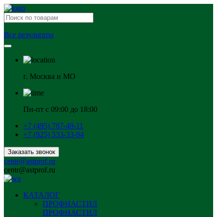
Все результаты
г. Москва и МО
Пн-пт с 09:00 до 18:00
+7 (495) 787-49-11
+7 (925) 533-33-94
Заказать звонок
centr@astprof.ru
centr@astprof.ru
КАТАЛОГ
ПРОФНАСТИЛ
ПРОФНАСТИЛ