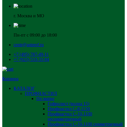
г. Москва и МО
Пн-пт с 09:00 до 18:00
centr@astprof.ru
+7 (495) 787-49-11
+7 (925) 533-33-94
Корзина
КАТАЛОГ
ПРОФНАСТИЛ
По марке
Гофролист (волна 15)
Профнастил С-8-1150
Профнастил С-10-1100
несимметричный
Профнастил С-10-1100 симметричный