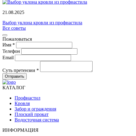
21.08.2025
Выбор уклона кровли из профнастила
Все советы
Пожаловаться
Имя *
Телефон
Email
Суть претензии *
Отправить
КАТАЛОГ
Профнастил
Кровля
Забор и ограждения
Плоский прокат
Водосточная система
ИНФОРМАЦИЯ