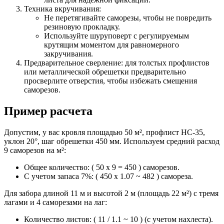
Техника вкручивания:
Не перетягивайте саморезы, чтобы не повредить
резиновую прокладку.
Используйте шуруповерт с регулируемым
крутящим моментом для равномерного
закручивания.
Предварительное сверление: для толстых профлистов
или металлической обрешетки предварительно
просверлите отверстия, чтобы избежать смещения
саморезов.
Пример расчета
Допустим, у вас кровля площадью 50 м², профлист НС-35,
уклон 20°, шаг обрешетки 450 мм. Используем средний расход
9 саморезов на м²:
Общее количество: ( 50 х 9 = 450 ) саморезов.
С учетом запаса 7%: ( 450 х 1.07 ~ 482 ) самореза.
Для забора длиной 11 м и высотой 2 м (площадь 22 м²) с тремя
лагами и 4 саморезами на лаг:
Количество листов: ( 11 / 1.1 ~ 10 ) (с учетом нахлеста).