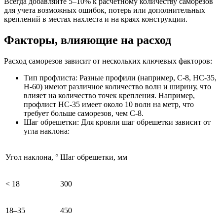
Всегда добавляйте 5–10% к расчетному количеству саморезов
для учета возможных ошибок, потерь или дополнительных
креплений в местах нахлеста и на краях конструкции.
Факторы, влияющие на расход
Расход саморезов зависит от нескольких ключевых факторов:
Тип профлиста: Разные профили (например, С-8, НС-35,
Н-60) имеют различное количество волн и ширину, что
влияет на количество точек крепления. Например,
профлист НС-35 имеет около 10 волн на метр, что
требует больше саморезов, чем С-8.
Шаг обрешетки: Для кровли шаг обрешетки зависит от
угла наклона:
Угол наклона, °
Шаг обрешетки, мм
< 18
300
18–35
450