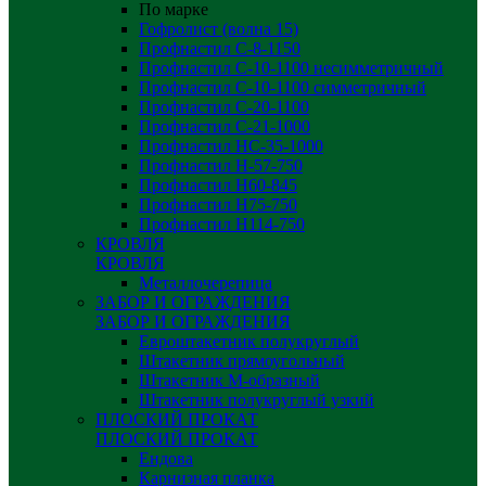
По марке
Гофролист (волна 15)
Профнастил С-8-1150
Профнастил С-10-1100 несимметричный
Профнастил С-10-1100 симметричный
Профнастил С-20-1100
Профнастил С-21-1000
Профнастил НС-35-1000
Профнастил H-57-750
Профнастил Н60-845
Профнастил Н75-750
Профнастил Н114-750
КРОВЛЯ
КРОВЛЯ
Металлочерепица
ЗАБОР И ОГРАЖДЕНИЯ
ЗАБОР И ОГРАЖДЕНИЯ
Евроштакетник полукруглый
Штакетник прямоугольный
Штакетник М-образный
Штакетник полукруглый узкий
ПЛОСКИЙ ПРОКАТ
ПЛОСКИЙ ПРОКАТ
Ендова
Карнизная планка