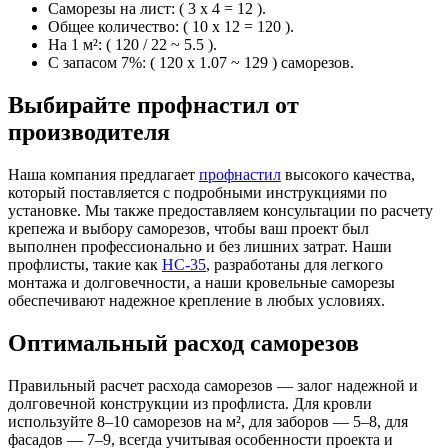
Саморезы на лист: ( 3 х 4 = 12 ).
Общее количество: ( 10 х 12 = 120 ).
На 1 м²: ( 120 / 22 ~ 5.5 ).
С запасом 7%: ( 120 х 1.07 ~ 129 ) саморезов.
Выбирайте профнастил от
производителя
Наша компания предлагает
профнастил
высокого качества,
который поставляется с подробными инструкциями по
установке. Мы также предоставляем консультации по расчету
крепежа и выбору саморезов, чтобы ваш проект был
выполнен профессионально и без лишних затрат. Наши
профлисты, такие как
НС-35
, разработаны для легкого
монтажа и долговечности, а наши кровельные саморезы
обеспечивают надежное крепление в любых условиях.
Оптимальный расход саморезов
Правильный расчет расхода саморезов — залог надежной и
долговечной конструкции из профлиста. Для кровли
используйте 8–10 саморезов на м², для заборов — 5–8, для
фасадов — 7–9, всегда учитывая особенности проекта и