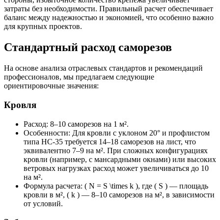
затраты без необходимости. Правильный расчет обеспечивает
баланс между надежностью и экономией, что особенно важно
для крупных проектов.
Стандартный расход саморезов
На основе анализа отраслевых стандартов и рекомендаций
профессионалов, мы предлагаем следующие
ориентировочные значения:
Кровля
Расход: 8–10 саморезов на 1 м².
Особенности: Для кровли с уклоном 20° и профлистом
типа НС-35 требуется 14–18 саморезов на лист, что
эквивалентно 7–9 на м². При сложных конфигурациях
кровли (например, с мансардными окнами) или высоких
ветровых нагрузках расход может увеличиваться до 10
на м².
Формула расчета: ( N = S \times k ), где ( S ) — площадь
кровли в м², ( k ) — 8–10 саморезов на м², в зависимости
от условий.