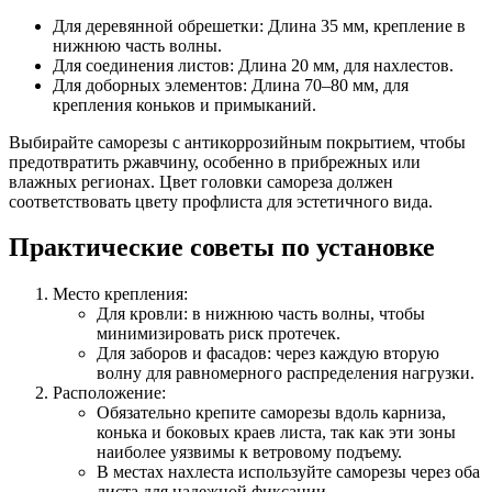
Для деревянной обрешетки: Длина 35 мм, крепление в
нижнюю часть волны.
Для соединения листов: Длина 20 мм, для нахлестов.
Для доборных элементов: Длина 70–80 мм, для
крепления коньков и примыканий.
Выбирайте саморезы с антикоррозийным покрытием, чтобы
предотвратить ржавчину, особенно в прибрежных или
влажных регионах. Цвет головки самореза должен
соответствовать цвету профлиста для эстетичного вида.
Практические советы по установке
Место крепления:
Для кровли: в нижнюю часть волны, чтобы
минимизировать риск протечек.
Для заборов и фасадов: через каждую вторую
волну для равномерного распределения нагрузки.
Расположение:
Обязательно крепите саморезы вдоль карниза,
конька и боковых краев листа, так как эти зоны
наиболее уязвимы к ветровому подъему.
В местах нахлеста используйте саморезы через оба
листа для надежной фиксации.