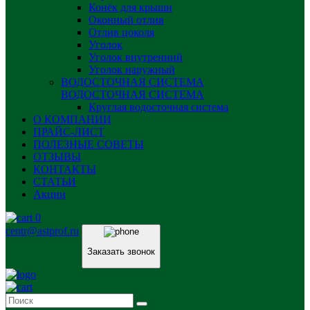
Конёк для крыши
Оконный отлив
Отлив цоколя
Уголок
Уголок внутренний
Уголок наружный
ВОДОСТОЧНАЯ СИСТЕМА
ВОДОСТОЧНАЯ СИСТЕМА
Круглая водосточная система
О КОМПАНИИ
ПРАЙС-ЛИСТ
ПОЛЕЗНЫЕ СОВЕТЫ
ОТЗЫВЫ
КОНТАКТЫ
СТАТЬИ
Акции
0
centr@astprof.ru
Заказать звонок