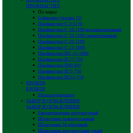
ПРОФНАСТИЛ
По марке
Гофролист (волна 15)
Профнастил С-8-1150
Профнастил С-10-1100 несимметричный
Профнастил С-10-1100 симметричный
Профнастил С-20-1100
Профнастил С-21-1000
Профнастил НС-35-1000
Профнастил H-57-750
Профнастил Н60-845
Профнастил Н75-750
Профнастил Н114-750
КРОВЛЯ
КРОВЛЯ
Металлочерепица
ЗАБОР И ОГРАЖДЕНИЯ
ЗАБОР И ОГРАЖДЕНИЯ
Евроштакетник полукруглый
Штакетник прямоугольный
Штакетник М-образный
Штакетник полукруглый узкий