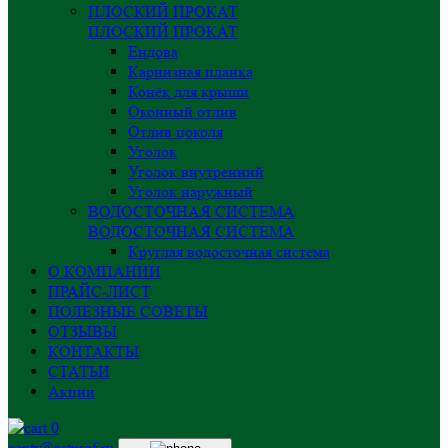
ПЛОСКИЙ ПРОКАТ
ПЛОСКИЙ ПРОКАТ
Ендова
Карнизная планка
Конёк для крыши
Оконный отлив
Отлив цоколя
Уголок
Уголок внутренний
Уголок наружный
ВОДОСТОЧНАЯ СИСТЕМА
ВОДОСТОЧНАЯ СИСТЕМА
Круглая водосточная система
О КОМПАНИИ
ПРАЙС-ЛИСТ
ПОЛЕЗНЫЕ СОВЕТЫ
ОТЗЫВЫ
КОНТАКТЫ
СТАТЬИ
Акции
0
centr@astprof.ru