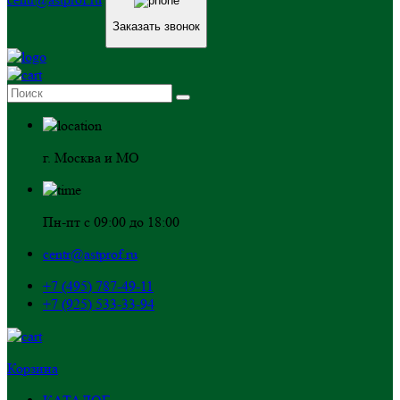
Заказать звонок
г. Москва и МО
Пн-пт с 09:00 до 18:00
centr@astprof.ru
+7 (495) 787-49-11
+7 (925) 533-33-94
Корзина