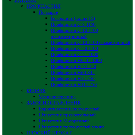
КАТАЛОГ
ПРОФНАСТИЛ
По марке
Гофролист (волна 15)
Профнастил С-8-1150
Профнастил С-10-1100
несимметричный
Профнастил С-10-1100 симметричный
Профнастил С-20-1100
Профнастил С-21-1000
Профнастил НС-35-1000
Профнастил H-57-750
Профнастил Н60-845
Профнастил Н75-750
Профнастил Н114-750
КРОВЛЯ
Металлочерепица
ЗАБОР И ОГРАЖДЕНИЯ
Евроштакетник полукруглый
Штакетник прямоугольный
Штакетник М-образный
Штакетник полукруглый узкий
ПЛОСКИЙ ПРОКАТ