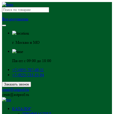
Все результаты
г. Москва и МО
Пн-пт с 09:00 до 18:00
+7 (495) 787-49-11
+7 (925) 533-33-94
Заказать звонок
centr@astprof.ru
centr@astprof.ru
КАТАЛОГ
ПРОФНАСТИЛ