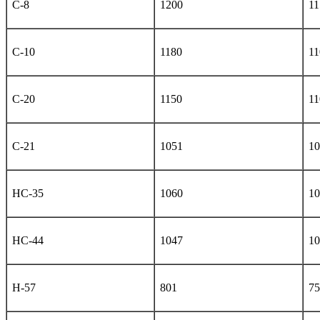
С-8
1200
11
С-10
1180
11
С-20
1150
11
С-21
1051
10
НС-35
1060
10
НС-44
1047
10
Н-57
801
75