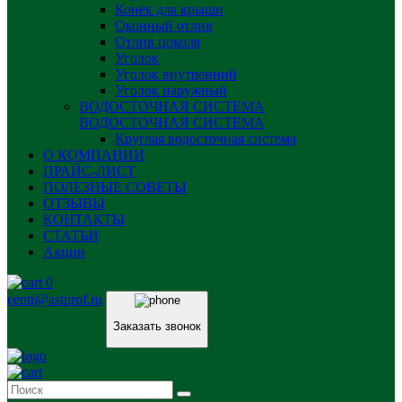
Конёк для крыши
Оконный отлив
Отлив цоколя
Уголок
Уголок внутренний
Уголок наружный
ВОДОСТОЧНАЯ СИСТЕМА
ВОДОСТОЧНАЯ СИСТЕМА
Круглая водосточная система
О КОМПАНИИ
ПРАЙС-ЛИСТ
ПОЛЕЗНЫЕ СОВЕТЫ
ОТЗЫВЫ
КОНТАКТЫ
СТАТЬИ
Акции
0
centr@astprof.ru
Заказать звонок