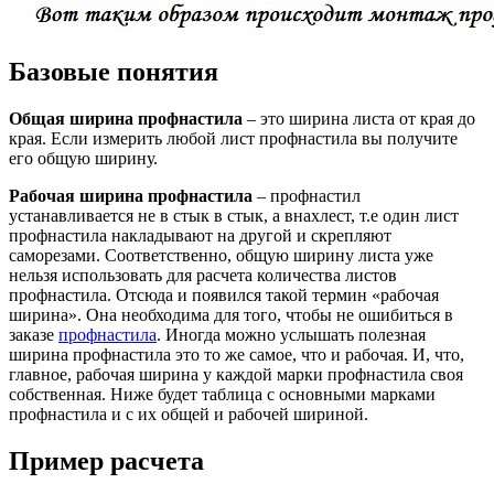
Базовые понятия
Общая ширина профнастила
– это ширина листа от края до
края. Если измерить любой лист профнастила вы получите
его общую ширину.
Рабочая ширина профнастила
– профнастил
устанавливается не в стык в стык, а внахлест, т.е один лист
профнастила накладывают на другой и скрепляют
саморезами. Соответственно, общую ширину листа уже
нельзя использовать для расчета количества листов
профнастила. Отсюда и появился такой термин «рабочая
ширина». Она необходима для того, чтобы не ошибиться в
заказе
профнастила
. Иногда можно услышать полезная
ширина профнастила это то же самое, что и рабочая. И, что,
главное, рабочая ширина у каждой марки профнастила своя
собственная. Ниже будет таблица с основными марками
профнастила и с их общей и рабочей шириной.
Пример расчета