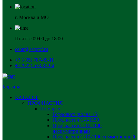
г. Москва и МО
Пн-пт с 09:00 до 18:00
centr@astprof.ru
+7 (495) 787-49-11
+7 (925) 533-33-94
Корзина
КАТАЛОГ
ПРОФНАСТИЛ
По марке
Гофролист (волна 15)
Профнастил С-8-1150
Профнастил С-10-1100
несимметричный
Профнастил С-10-1100 симметричный