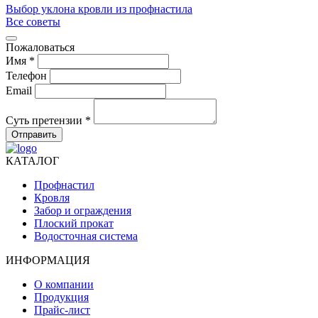
Выбор уклона кровли из профнастила
Все советы
Пожаловаться
Имя *
Телефон
Email
Суть претензии *
Отправить
КАТАЛОГ
Профнастил
Кровля
Забор и ограждения
Плоский прокат
Водосточная система
ИНФОРМАЦИЯ
О компании
Продукция
Прайс-лист