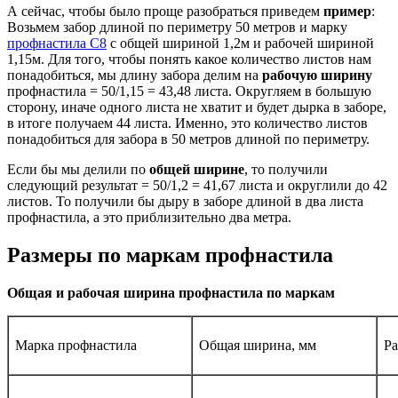
А сейчас, чтобы было проще разобраться приведем
пример
:
Возьмем забор длиной по периметру 50 метров и марку
профнастила С8
с общей шириной 1,2м и рабочей шириной
1,15м. Для того, чтобы понять какое количество листов нам
понадобиться, мы длину забора делим на
рабочую ширину
профнастила = 50/1,15 = 43,48 листа. Округляем в большую
сторону, иначе одного листа не хватит и будет дырка в заборе,
в итоге получаем 44 листа. Именно, это количество листов
понадобиться для забора в 50 метров длиной по периметру.
Если бы мы делили по
общей ширине
, то получили
следующий результат = 50/1,2 = 41,67 листа и округлили до 42
листов. То получили бы дыру в заборе длиной в два листа
профнастила, а это приблизительно два метра.
Размеры по маркам профнастила
Общая и рабочая ширина профнастила по маркам
Марка профнастила
Общая ширина, мм
Ра