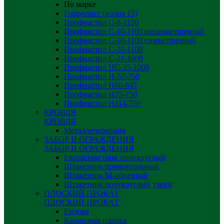
По марке
Гофролист (волна 15)
Профнастил С-8-1150
Профнастил С-10-1100 несимметричный
Профнастил С-10-1100 симметричный
Профнастил С-20-1100
Профнастил С-21-1000
Профнастил НС-35-1000
Профнастил H-57-750
Профнастил Н60-845
Профнастил Н75-750
Профнастил Н114-750
КРОВЛЯ
КРОВЛЯ
Металлочерепица
ЗАБОР И ОГРАЖДЕНИЯ
ЗАБОР И ОГРАЖДЕНИЯ
Евроштакетник полукруглый
Штакетник прямоугольный
Штакетник М-образный
Штакетник полукруглый узкий
ПЛОСКИЙ ПРОКАТ
ПЛОСКИЙ ПРОКАТ
Ендова
Карнизная планка