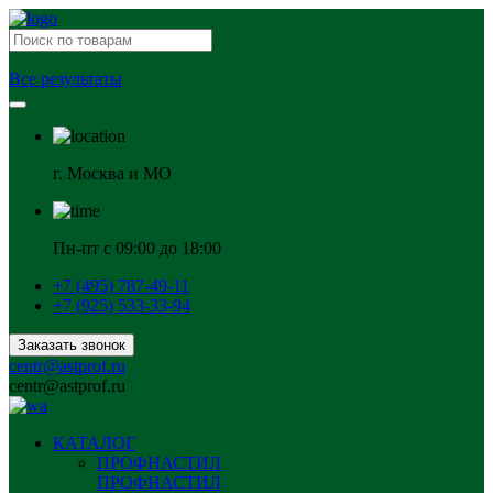
Все результаты
г. Москва и МО
Пн-пт с 09:00 до 18:00
+7 (495) 787-49-11
+7 (925) 533-33-94
Заказать звонок
centr@astprof.ru
centr@astprof.ru
КАТАЛОГ
ПРОФНАСТИЛ
ПРОФНАСТИЛ