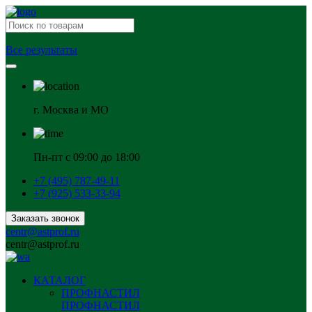
Все результаты
г. Москва и МО
Пн-пт с 09:00 до 18:00
+7 (495) 787-49-11
+7 (925) 533-33-94
Заказать звонок
centr@astprof.ru
centr@astprof.ru
КАТАЛОГ
ПРОФНАСТИЛ
ПРОФНАСТИЛ