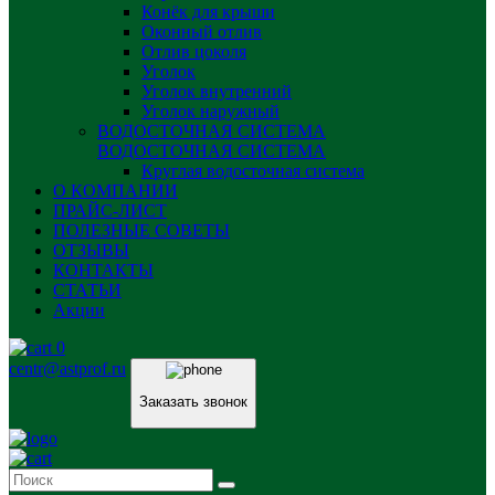
Конёк для крыши
Оконный отлив
Отлив цоколя
Уголок
Уголок внутренний
Уголок наружный
ВОДОСТОЧНАЯ СИСТЕМА
ВОДОСТОЧНАЯ СИСТЕМА
Круглая водосточная система
О КОМПАНИИ
ПРАЙС-ЛИСТ
ПОЛЕЗНЫЕ СОВЕТЫ
ОТЗЫВЫ
КОНТАКТЫ
СТАТЬИ
Акции
0
centr@astprof.ru
Заказать звонок