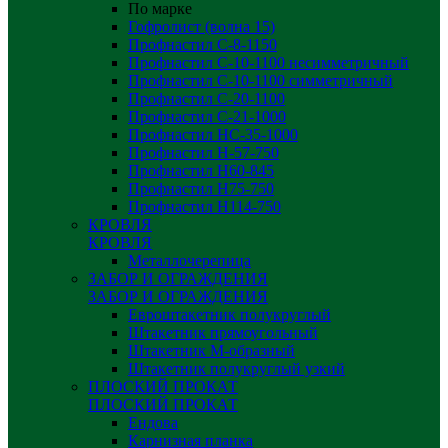
По марке
Гофролист (волна 15)
Профнастил С-8-1150
Профнастил С-10-1100 несимметричный
Профнастил С-10-1100 симметричный
Профнастил С-20-1100
Профнастил С-21-1000
Профнастил НС-35-1000
Профнастил H-57-750
Профнастил Н60-845
Профнастил Н75-750
Профнастил Н114-750
КРОВЛЯ
КРОВЛЯ
Металлочерепица
ЗАБОР И ОГРАЖДЕНИЯ
ЗАБОР И ОГРАЖДЕНИЯ
Евроштакетник полукруглый
Штакетник прямоугольный
Штакетник М-образный
Штакетник полукруглый узкий
ПЛОСКИЙ ПРОКАТ
ПЛОСКИЙ ПРОКАТ
Ендова
Карнизная планка