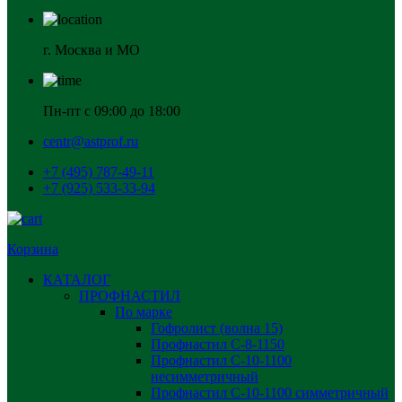
г. Москва и МО
Пн-пт с 09:00 до 18:00
centr@astprof.ru
+7 (495) 787-49-11
+7 (925) 533-33-94
Корзина
КАТАЛОГ
ПРОФНАСТИЛ
По марке
Гофролист (волна 15)
Профнастил С-8-1150
Профнастил С-10-1100
несимметричный
Профнастил С-10-1100 симметричный