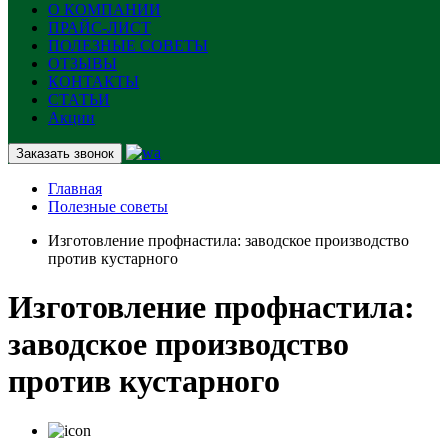
О КОМПАНИИ
ПРАЙС-ЛИСТ
ПОЛЕЗНЫЕ СОВЕТЫ
ОТЗЫВЫ
КОНТАКТЫ
СТАТЬИ
Акции
Заказать звонок
Главная
Полезные советы
Изготовление профнастила: заводское производство
против кустарного
Изготовление профнастила:
заводское производство
против кустарного