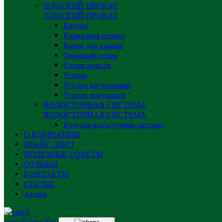
ПЛОСКИЙ ПРОКАТ
ПЛОСКИЙ ПРОКАТ
Ендова
Карнизная планка
Конёк для крыши
Оконный отлив
Отлив цоколя
Уголок
Уголок внутренний
Уголок наружный
ВОДОСТОЧНАЯ СИСТЕМА
ВОДОСТОЧНАЯ СИСТЕМА
Круглая водосточная система
О КОМПАНИИ
ПРАЙС-ЛИСТ
ПОЛЕЗНЫЕ СОВЕТЫ
ОТЗЫВЫ
КОНТАКТЫ
СТАТЬИ
Акции
0
centr@astprof.ru