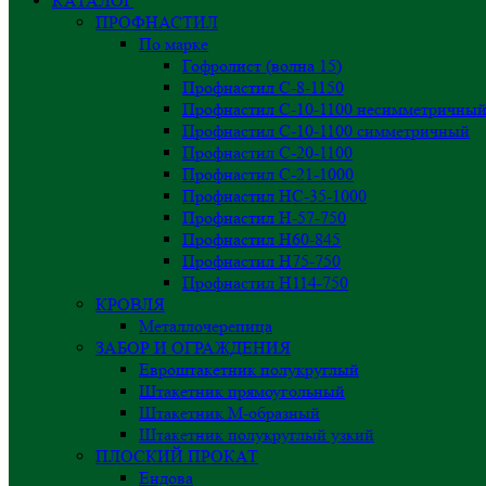
КАТАЛОГ
ПРОФНАСТИЛ
По марке
Гофролист (волна 15)
Профнастил С-8-1150
Профнастил С-10-1100 несимметричны
Профнастил С-10-1100 симметричный
Профнастил С-20-1100
Профнастил С-21-1000
Профнастил НС-35-1000
Профнастил H-57-750
Профнастил Н60-845
Профнастил Н75-750
Профнастил Н114-750
КРОВЛЯ
Металлочерепица
ЗАБОР И ОГРАЖДЕНИЯ
Евроштакетник полукруглый
Штакетник прямоугольный
Штакетник М-образный
Штакетник полукруглый узкий
ПЛОСКИЙ ПРОКАТ
Ендова