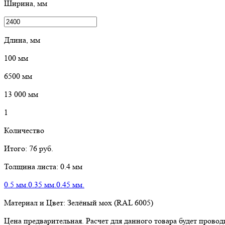
Ширина, мм
Длина, мм
100
мм
6500
мм
13 000
мм
1
Количество
Итого:
76
руб.
Толщина листа:
0.4 мм
0.5 мм.
0.35 мм.
0.45 мм.
Материал и Цвет:
Зелёный мох (RAL 6005)
Цена предварительная. Расчет для данного товара будет пров