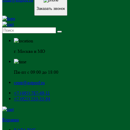
Заказать звонок
г. Москва и МО
Пн-пт с 09:00 до 18:00
centr@astprof.ru
+7 (495) 787-49-11
+7 (925) 533-33-94
Корзина