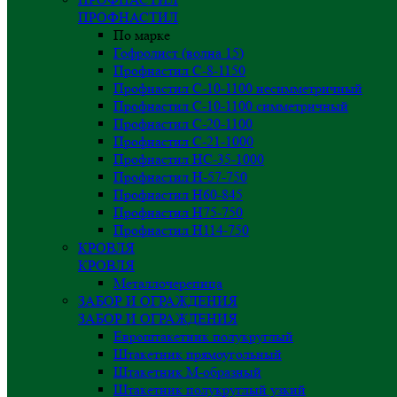
ПРОФНАСТИЛ
По марке
Гофролист (волна 15)
Профнастил С-8-1150
Профнастил С-10-1100 несимметричный
Профнастил С-10-1100 симметричный
Профнастил С-20-1100
Профнастил С-21-1000
Профнастил НС-35-1000
Профнастил H-57-750
Профнастил Н60-845
Профнастил Н75-750
Профнастил Н114-750
КРОВЛЯ
КРОВЛЯ
Металлочерепица
ЗАБОР И ОГРАЖДЕНИЯ
ЗАБОР И ОГРАЖДЕНИЯ
Евроштакетник полукруглый
Штакетник прямоугольный
Штакетник М-образный
Штакетник полукруглый узкий