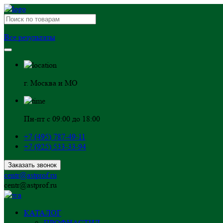
Все результаты
г. Москва и МО
Пн-пт с 09:00 до 18:00
+7 (495) 787-49-11
+7 (925) 533-33-94
Заказать звонок
centr@astprof.ru
centr@astprof.ru
КАТАЛОГ
ПРОФНАСТИЛ