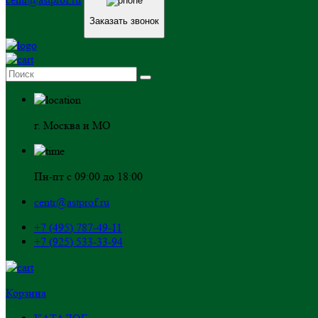
Заказать звонок
г. Москва и МО
Пн-пт с 09:00 до 18:00
centr@astprof.ru
+7 (495) 787-49-11
+7 (925) 533-33-94
Корзина