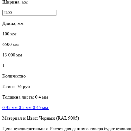
Ширина, мм
Длина, мм
100
мм
6500
мм
13 000
мм
1
Количество
Итого:
76
руб.
Толщина листа:
0.4 мм
0.35 мм.
0.5 мм.
0.45 мм.
Материал и Цвет:
Черный (RAL 9005)
Цена предварительная. Расчет для данного товара будет пров