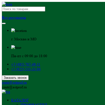
Все результаты
г. Москва и МО
Пн-пт с 09:00 до 18:00
+7 (495) 787-49-11
+7 (925) 533-33-94
Заказать звонок
centr@astprof.ru
centr@astprof.ru
КАТАЛОГ
ПРОФНАСТИЛ