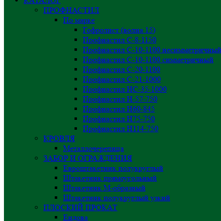
КАТАЛОГ
ПРОФНАСТИЛ
По марке
Гофролист (волна 15)
Профнастил С-8-1150
Профнастил С-10-1100 несимметричны
Профнастил С-10-1100 симметричный
Профнастил С-20-1100
Профнастил С-21-1000
Профнастил НС-35-1000
Профнастил H-57-750
Профнастил Н60-845
Профнастил Н75-750
Профнастил Н114-750
КРОВЛЯ
Металлочерепица
ЗАБОР И ОГРАЖДЕНИЯ
Евроштакетник полукруглый
Штакетник прямоугольный
Штакетник М-образный
Штакетник полукруглый узкий
ПЛОСКИЙ ПРОКАТ
Ендова