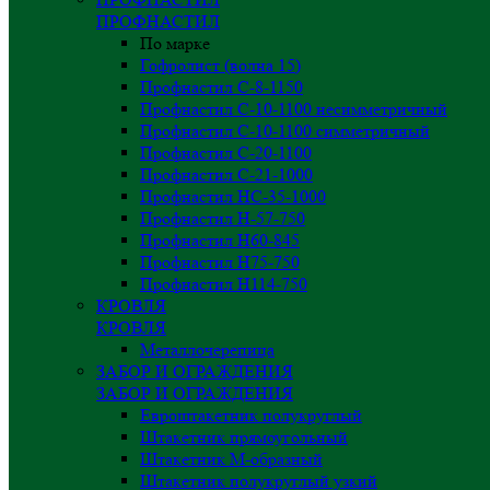
ПРОФНАСТИЛ
По марке
Гофролист (волна 15)
Профнастил С-8-1150
Профнастил С-10-1100 несимметричный
Профнастил С-10-1100 симметричный
Профнастил С-20-1100
Профнастил С-21-1000
Профнастил НС-35-1000
Профнастил H-57-750
Профнастил Н60-845
Профнастил Н75-750
Профнастил Н114-750
КРОВЛЯ
КРОВЛЯ
Металлочерепица
ЗАБОР И ОГРАЖДЕНИЯ
ЗАБОР И ОГРАЖДЕНИЯ
Евроштакетник полукруглый
Штакетник прямоугольный
Штакетник М-образный
Штакетник полукруглый узкий