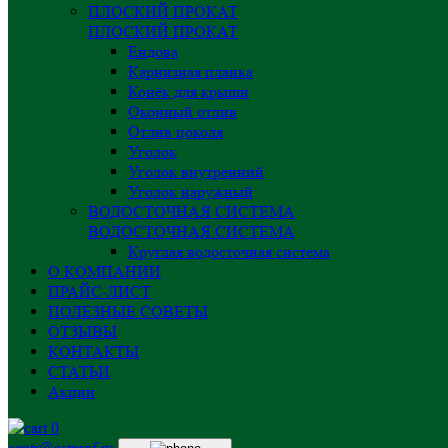
ПЛОСКИЙ ПРОКАТ
ПЛОСКИЙ ПРОКАТ
Ендова
Карнизная планка
Конёк для крыши
Оконный отлив
Отлив цоколя
Уголок
Уголок внутренний
Уголок наружный
ВОДОСТОЧНАЯ СИСТЕМА
ВОДОСТОЧНАЯ СИСТЕМА
Круглая водосточная система
О КОМПАНИИ
ПРАЙС-ЛИСТ
ПОЛЕЗНЫЕ СОВЕТЫ
ОТЗЫВЫ
КОНТАКТЫ
СТАТЬИ
Акции
0
centr@astprof.ru