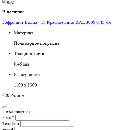
В наличии
Гофролист Волна - 15 Красное вино RAL 3005 0.45 мм
Материал:
Полимерное покрытие
Толщина листа:
0,45 мм
Размер листа:
1100 х 1300
620 ₽
/пог.м
Пожаловаться
Имя *
Телефон
Email