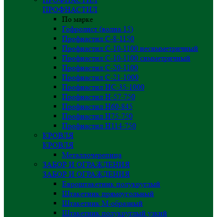
ПРОФНАСТИЛ
По марке
Гофролист (волна 15)
Профнастил С-8-1150
Профнастил С-10-1100 несимметричный
Профнастил С-10-1100 симметричный
Профнастил С-20-1100
Профнастил С-21-1000
Профнастил НС-35-1000
Профнастил H-57-750
Профнастил Н60-845
Профнастил Н75-750
Профнастил Н114-750
КРОВЛЯ
КРОВЛЯ
Металлочерепица
ЗАБОР И ОГРАЖДЕНИЯ
ЗАБОР И ОГРАЖДЕНИЯ
Евроштакетник полукруглый
Штакетник прямоугольный
Штакетник М-образный
Штакетник полукруглый узкий