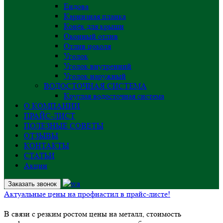
Ендова
Карнизная планка
Конёк для крыши
Оконный отлив
Отлив цоколя
Уголок
Уголок внутренний
Уголок наружный
ВОДОСТОЧНАЯ СИСТЕМА
Круглая водосточная система
О КОМПАНИИ
ПРАЙС-ЛИСТ
ПОЛЕЗНЫЕ СОВЕТЫ
ОТЗЫВЫ
КОНТАКТЫ
СТАТЬИ
Акции
Заказать звонок
Актуальные цены на профнастил в прайс-листе!
В связи с резким ростом цены на металл, стоимость