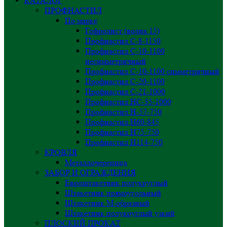
КАТАЛОГ
ПРОФНАСТИЛ
По марке
Гофролист (волна 15)
Профнастил С-8-1150
Профнастил С-10-1100
несимметричный
Профнастил С-10-1100 симметричный
Профнастил С-20-1100
Профнастил С-21-1000
Профнастил НС-35-1000
Профнастил H-57-750
Профнастил Н60-845
Профнастил Н75-750
Профнастил Н114-750
КРОВЛЯ
Металлочерепица
ЗАБОР И ОГРАЖДЕНИЯ
Евроштакетник полукруглый
Штакетник прямоугольный
Штакетник М-образный
Штакетник полукруглый узкий
ПЛОСКИЙ ПРОКАТ