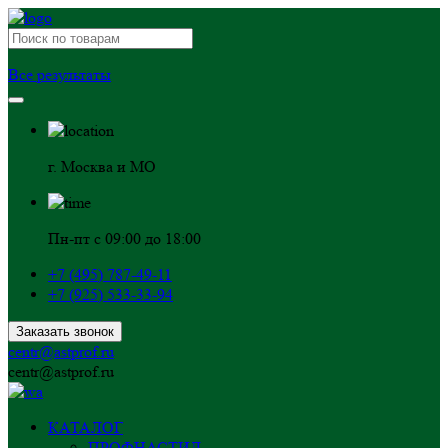
Все результаты
г. Москва и МО
Пн-пт с 09:00 до 18:00
+7 (495) 787-49-11
+7 (925) 533-33-94
Заказать звонок
centr@astprof.ru
centr@astprof.ru
КАТАЛОГ
ПРОФНАСТИЛ