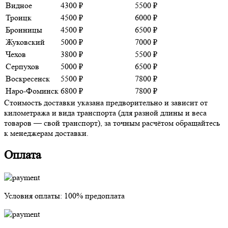
Видное
4300 ₽
5500 ₽
Троицк
4500 ₽
6000 ₽
Бронницы
4500 ₽
6500 ₽
Жуковский
5000 ₽
7000 ₽
Чехов
3800 ₽
5500 ₽
Серпухов
5000 ₽
6500 ₽
Воскресенск
5500 ₽
7800 ₽
Наро-Фоминск
6800 ₽
7800 ₽
Стоимость доставки указана предворительно и зависит от
километража и вида транспорта (для разной длины и веса
товаров — свой транспорт), за точным расчётом обращайтесь
к менеджерам доставки.
Оплата
Условия оплаты:
100% предоплата