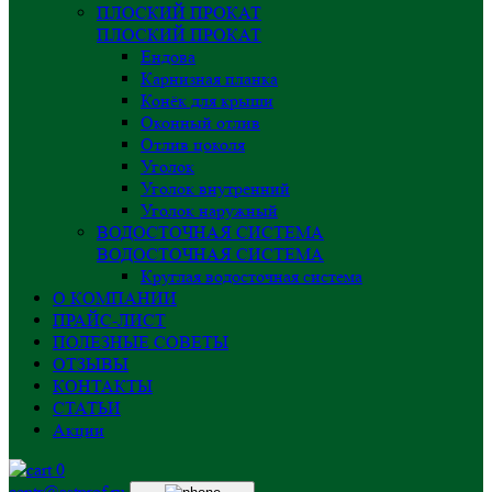
ПЛОСКИЙ ПРОКАТ
ПЛОСКИЙ ПРОКАТ
Ендова
Карнизная планка
Конёк для крыши
Оконный отлив
Отлив цоколя
Уголок
Уголок внутренний
Уголок наружный
ВОДОСТОЧНАЯ СИСТЕМА
ВОДОСТОЧНАЯ СИСТЕМА
Круглая водосточная система
О КОМПАНИИ
ПРАЙС-ЛИСТ
ПОЛЕЗНЫЕ СОВЕТЫ
ОТЗЫВЫ
КОНТАКТЫ
СТАТЬИ
Акции
0
centr@astprof.ru