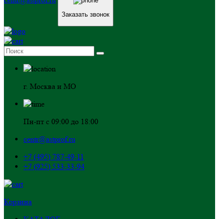
Заказать звонок
г. Москва и МО
Пн-пт с 09:00 до 18:00
centr@astprof.ru
+7 (495) 787-49-11
+7 (925) 533-33-94
Корзина