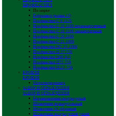
ПРОФНАСТИЛ
По марке
Гофролист (волна 15)
Профнастил С-8-1150
Профнастил С-10-1100 несимметричный
Профнастил С-10-1100 симметричный
Профнастил С-20-1100
Профнастил С-21-1000
Профнастил НС-35-1000
Профнастил H-57-750
Профнастил Н60-845
Профнастил Н75-750
Профнастил Н114-750
КРОВЛЯ
КРОВЛЯ
Металлочерепица
ЗАБОР И ОГРАЖДЕНИЯ
ЗАБОР И ОГРАЖДЕНИЯ
Евроштакетник полукруглый
Штакетник прямоугольный
Штакетник М-образный
Штакетник полукруглый узкий