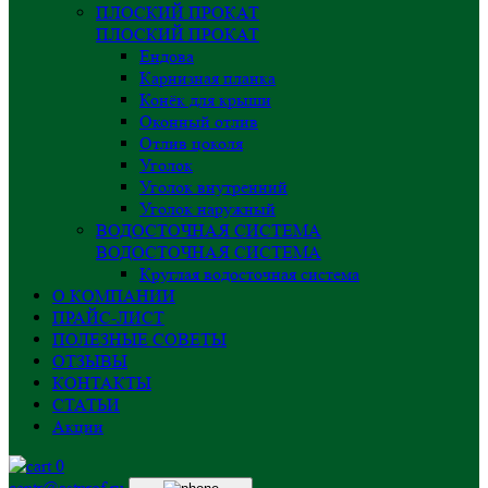
ПЛОСКИЙ ПРОКАТ
ПЛОСКИЙ ПРОКАТ
Ендова
Карнизная планка
Конёк для крыши
Оконный отлив
Отлив цоколя
Уголок
Уголок внутренний
Уголок наружный
ВОДОСТОЧНАЯ СИСТЕМА
ВОДОСТОЧНАЯ СИСТЕМА
Круглая водосточная система
О КОМПАНИИ
ПРАЙС-ЛИСТ
ПОЛЕЗНЫЕ СОВЕТЫ
ОТЗЫВЫ
КОНТАКТЫ
СТАТЬИ
Акции
0
centr@astprof.ru