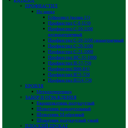
КАТАЛОГ
ПРОФНАСТИЛ
По марке
Гофролист (волна 15)
Профнастил С-8-1150
Профнастил С-10-1100
несимметричный
Профнастил С-10-1100 симметричный
Профнастил С-20-1100
Профнастил С-21-1000
Профнастил НС-35-1000
Профнастил H-57-750
Профнастил Н60-845
Профнастил Н75-750
Профнастил Н114-750
КРОВЛЯ
Металлочерепица
ЗАБОР И ОГРАЖДЕНИЯ
Евроштакетник полукруглый
Штакетник прямоугольный
Штакетник М-образный
Штакетник полукруглый узкий
ПЛОСКИЙ ПРОКАТ