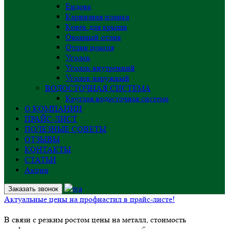
Ендова
Карнизная планка
Конёк для крыши
Оконный отлив
Отлив цоколя
Уголок
Уголок внутренний
Уголок наружный
ВОДОСТОЧНАЯ СИСТЕМА
Круглая водосточная система
О КОМПАНИИ
ПРАЙС-ЛИСТ
ПОЛЕЗНЫЕ СОВЕТЫ
ОТЗЫВЫ
КОНТАКТЫ
СТАТЬИ
Акции
Заказать звонок
Актуальные цены на профнастил в прайс-листе!
В связи с резким ростом цены на металл, стоимость