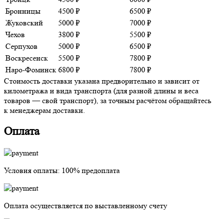
Бронницы
4500 ₽
6500 ₽
Жуковский
5000 ₽
7000 ₽
Чехов
3800 ₽
5500 ₽
Серпухов
5000 ₽
6500 ₽
Воскресенск
5500 ₽
7800 ₽
Наро-Фоминск
6800 ₽
7800 ₽
Стоимость доставки указана предворительно и зависит от
километража и вида транспорта (для разной длины и веса
товаров — свой транспорт), за точным расчётом обращайтесь
к менеджерам доставки.
Оплата
Условия оплаты:
100% предоплата
Оплата осуществляется
по выставленному счету