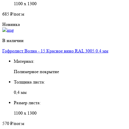
1100 х 1300
685 ₽
/пог.м
Новинка
В наличии
Гофролист Волна - 15 Красное вино RAL 3005 0.4 мм
Материал:
Полимерное покрытие
Толщина листа:
0,4 мм
Размер листа:
1100 х 1300
570 ₽
/пог.м