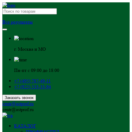
Все результаты
г. Москва и МО
Пн-пт с 09:00 до 18:00
+7 (495) 787-49-11
+7 (925) 533-33-94
Заказать звонок
centr@astprof.ru
centr@astprof.ru
КАТАЛОГ
ПРОФНАСТИЛ