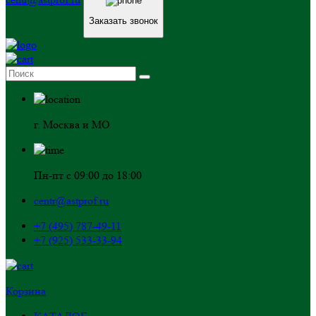
Заказать звонок
г. Москва и МО
Пн-пт с 09:00 до 18:00
centr@astprof.ru
+7 (495) 787-49-11
+7 (925) 533-33-94
Корзина