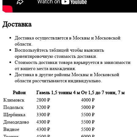
Доставка
Доставка осуществляется в Москвы и Московской
области.
Воспользуйтесь таблицей чтобы выяснить
ориентировочную стоимость доставки.
Стоимость доставки товара варьируется в зависимости
от вашего места нахождения.
Доставка в другие районы Москвы и Московской
области рассчитываются индивидуально.
Район
Газель 1,5 тонны 4 м
От 1,5 до 7 тонн, 7 м
Климовск
2800 ₽
4000 ₽
Подольск
3200 ₽
5000 ₽
Щербинка
3300 ₽
5500 ₽
Домодедово
4300 ₽
5500 ₽
Видное
4300 ₽
5500 ₽
Троицк
4500 ₽
6000 ₽