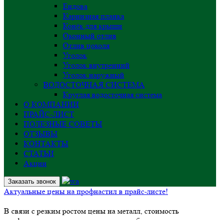
Ендова
Карнизная планка
Конёк для крыши
Оконный отлив
Отлив цоколя
Уголок
Уголок внутренний
Уголок наружный
ВОДОСТОЧНАЯ СИСТЕМА
Круглая водосточная система
О КОМПАНИИ
ПРАЙС-ЛИСТ
ПОЛЕЗНЫЕ СОВЕТЫ
ОТЗЫВЫ
КОНТАКТЫ
СТАТЬИ
Акции
Заказать звонок
Актуальные цены на профнастил в прайс-листе!
В связи с резким ростом цены на металл, стоимость