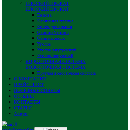
ПЛОСКИЙ ПРОКАТ
ПЛОСКИЙ ПРОКАТ
Ендова
Карнизная планка
Конёк для крыши
Оконный отлив
Отлив цоколя
Уголок
Уголок внутренний
Уголок наружный
ВОДОСТОЧНАЯ СИСТЕМА
ВОДОСТОЧНАЯ СИСТЕМА
Круглая водосточная система
О КОМПАНИИ
ПРАЙС-ЛИСТ
ПОЛЕЗНЫЕ СОВЕТЫ
ОТЗЫВЫ
КОНТАКТЫ
СТАТЬИ
Акции
0
centr@astprof.ru