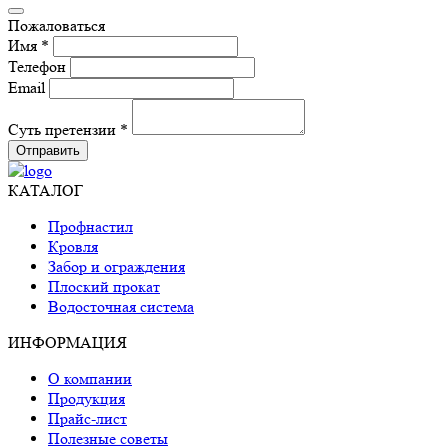
Пожаловаться
Имя *
Телефон
Email
Суть претензии *
Отправить
КАТАЛОГ
Профнастил
Кровля
Забор и ограждения
Плоский прокат
Водосточная система
ИНФОРМАЦИЯ
О компании
Продукция
Прайс-лист
Полезные советы