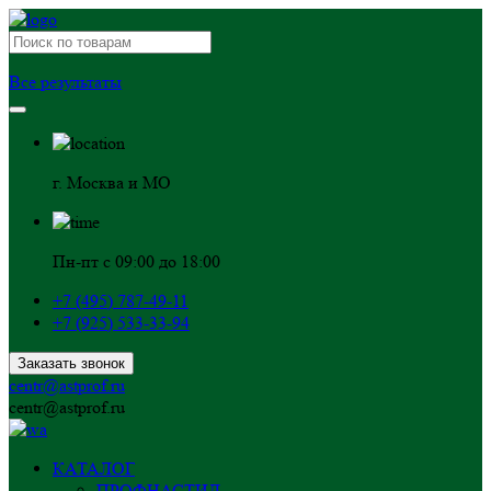
Все результаты
г. Москва и МО
Пн-пт с 09:00 до 18:00
+7 (495) 787-49-11
+7 (925) 533-33-94
Заказать звонок
centr@astprof.ru
centr@astprof.ru
КАТАЛОГ
ПРОФНАСТИЛ