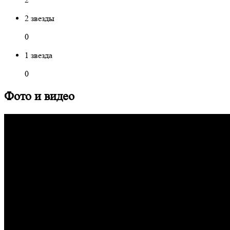
2 звезды
0
1 звезда
0
Фото и видео