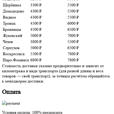
Щербинка
3300 ₽
5500 ₽
Домодедово
4300 ₽
5500 ₽
Видное
4300 ₽
5500 ₽
Троицк
4500 ₽
6000 ₽
Бронницы
4500 ₽
6500 ₽
Жуковский
5000 ₽
7000 ₽
Чехов
3800 ₽
5500 ₽
Серпухов
5000 ₽
6500 ₽
Воскресенск
5500 ₽
7800 ₽
Наро-Фоминск
6800 ₽
7800 ₽
Стоимость доставки указана предворительно и зависит от
километража и вида транспорта (для разной длины и веса
товаров — свой транспорт), за точным расчётом обращайтесь
к менеджерам доставки.
Оплата
Условия оплаты:
100% предоплата