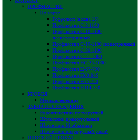
КАТАЛОГ
ПРОФНАСТИЛ
По марке
Гофролист (волна 15)
Профнастил С-8-1150
Профнастил С-10-1100
несимметричный
Профнастил С-10-1100 симметричный
Профнастил С-20-1100
Профнастил С-21-1000
Профнастил НС-35-1000
Профнастил H-57-750
Профнастил Н60-845
Профнастил Н75-750
Профнастил Н114-750
КРОВЛЯ
Металлочерепица
ЗАБОР И ОГРАЖДЕНИЯ
Евроштакетник полукруглый
Штакетник прямоугольный
Штакетник М-образный
Штакетник полукруглый узкий
ПЛОСКИЙ ПРОКАТ