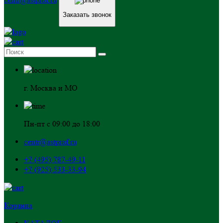
Заказать звонок
г. Москва и МО
Пн-пт с 09:00 до 18:00
centr@astprof.ru
+7 (495) 787-49-11
+7 (925) 533-33-94
Корзина