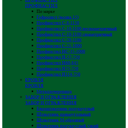
ПРОФНАСТИЛ
По марке
Гофролист (волна 15)
Профнастил С-8-1150
Профнастил С-10-1100 несимметричный
Профнастил С-10-1100 симметричный
Профнастил С-20-1100
Профнастил С-21-1000
Профнастил НС-35-1000
Профнастил H-57-750
Профнастил Н60-845
Профнастил Н75-750
Профнастил Н114-750
КРОВЛЯ
КРОВЛЯ
Металлочерепица
ЗАБОР И ОГРАЖДЕНИЯ
ЗАБОР И ОГРАЖДЕНИЯ
Евроштакетник полукруглый
Штакетник прямоугольный
Штакетник М-образный
Штакетник полукруглый узкий