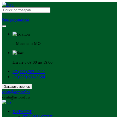
Все результаты
г. Москва и МО
Пн-пт с 09:00 до 18:00
+7 (495) 787-49-11
+7 (925) 533-33-94
Заказать звонок
centr@astprof.ru
centr@astprof.ru
КАТАЛОГ
ПРОФНАСТИЛ