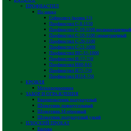
КАТАЛОГ
ПРОФНАСТИЛ
По марке
Гофролист (волна 15)
Профнастил С-8-1150
Профнастил С-10-1100 несимметричны
Профнастил С-10-1100 симметричный
Профнастил С-20-1100
Профнастил С-21-1000
Профнастил НС-35-1000
Профнастил H-57-750
Профнастил Н60-845
Профнастил Н75-750
Профнастил Н114-750
КРОВЛЯ
Металлочерепица
ЗАБОР И ОГРАЖДЕНИЯ
Евроштакетник полукруглый
Штакетник прямоугольный
Штакетник М-образный
Штакетник полукруглый узкий
ПЛОСКИЙ ПРОКАТ
Ендова