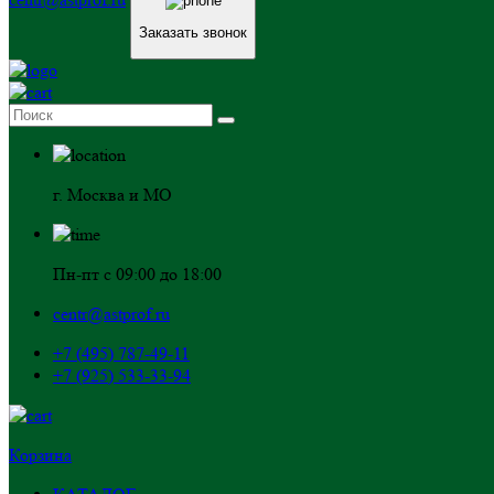
Заказать звонок
г. Москва и МО
Пн-пт с 09:00 до 18:00
centr@astprof.ru
+7 (495) 787-49-11
+7 (925) 533-33-94
Корзина