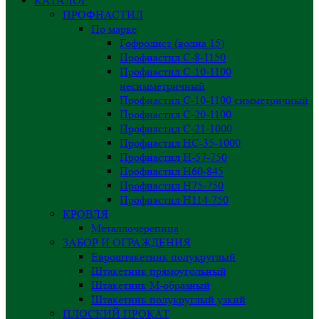
КАТАЛОГ
ПРОФНАСТИЛ
По марке
Гофролист (волна 15)
Профнастил С-8-1150
Профнастил С-10-1100
несимметричный
Профнастил С-10-1100 симметричный
Профнастил С-20-1100
Профнастил С-21-1000
Профнастил НС-35-1000
Профнастил H-57-750
Профнастил Н60-845
Профнастил Н75-750
Профнастил Н114-750
КРОВЛЯ
Металлочерепица
ЗАБОР И ОГРАЖДЕНИЯ
Евроштакетник полукруглый
Штакетник прямоугольный
Штакетник М-образный
Штакетник полукруглый узкий
ПЛОСКИЙ ПРОКАТ