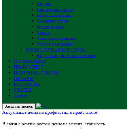
Ендова
Карнизная планка
Конёк для крыши
Оконный отлив
Отлив цоколя
Уголок
Уголок внутренний
Уголок наружный
ВОДОСТОЧНАЯ СИСТЕМА
Круглая водосточная система
О КОМПАНИИ
ПРАЙС-ЛИСТ
ПОЛЕЗНЫЕ СОВЕТЫ
ОТЗЫВЫ
КОНТАКТЫ
СТАТЬИ
Акции
Заказать звонок
Актуальные цены на профнастил в прайс-листе!
В связи с резким ростом цены на металл, стоимость