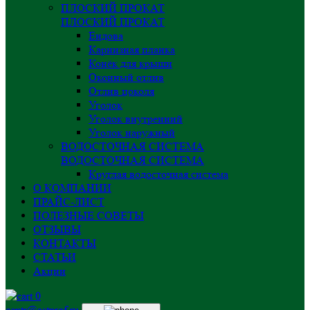
ПЛОСКИЙ ПРОКАТ
ПЛОСКИЙ ПРОКАТ
Ендова
Карнизная планка
Конёк для крыши
Оконный отлив
Отлив цоколя
Уголок
Уголок внутренний
Уголок наружный
ВОДОСТОЧНАЯ СИСТЕМА
ВОДОСТОЧНАЯ СИСТЕМА
Круглая водосточная система
О КОМПАНИИ
ПРАЙС-ЛИСТ
ПОЛЕЗНЫЕ СОВЕТЫ
ОТЗЫВЫ
КОНТАКТЫ
СТАТЬИ
Акции
0
centr@astprof.ru