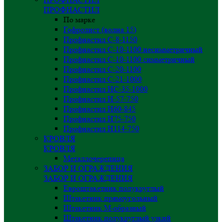
ПРОФНАСТИЛ
По марке
Гофролист (волна 15)
Профнастил С-8-1150
Профнастил С-10-1100 несимметричный
Профнастил С-10-1100 симметричный
Профнастил С-20-1100
Профнастил С-21-1000
Профнастил НС-35-1000
Профнастил H-57-750
Профнастил Н60-845
Профнастил Н75-750
Профнастил Н114-750
КРОВЛЯ
КРОВЛЯ
Металлочерепица
ЗАБОР И ОГРАЖДЕНИЯ
ЗАБОР И ОГРАЖДЕНИЯ
Евроштакетник полукруглый
Штакетник прямоугольный
Штакетник М-образный
Штакетник полукруглый узкий