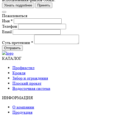
Узнать подробнее
Принять
Пожаловаться
Имя *
Телефон
Email
Суть претензии *
Отправить
КАТАЛОГ
Профнастил
Кровля
Забор и ограждения
Плоский прокат
Водосточная система
ИНФОРМАЦИЯ
О компании
Продукция