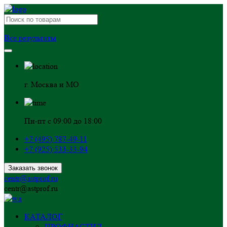
Все результаты
г. Москва и МО
Пн-пт с 09:00 до 18:00
+7 (495) 787-49-11
+7 (925) 533-33-94
Заказать звонок
centr@astprof.ru
centr@astprof.ru
КАТАЛОГ
ПРОФНАСТИЛ