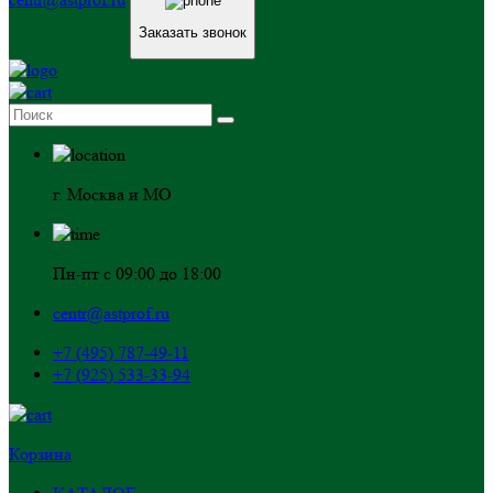
Заказать звонок
г. Москва и МО
Пн-пт с 09:00 до 18:00
centr@astprof.ru
+7 (495) 787-49-11
+7 (925) 533-33-94
Корзина