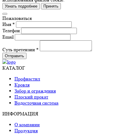
Узнать подробнее
Принять
Пожаловаться
Имя *
Телефон
Email
Суть претензии *
Отправить
КАТАЛОГ
Профнастил
Кровля
Забор и ограждения
Плоский прокат
Водосточная система
ИНФОРМАЦИЯ
О компании
Продукция