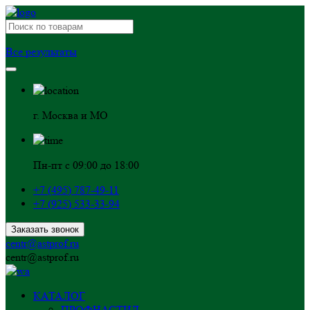
Все результаты
г. Москва и МО
Пн-пт с 09:00 до 18:00
+7 (495) 787-49-11
+7 (925) 533-33-94
Заказать звонок
centr@astprof.ru
centr@astprof.ru
КАТАЛОГ
ПРОФНАСТИЛ