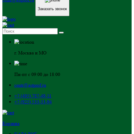
Заказать звонок
г. Москва и МО
Пн-пт с 09:00 до 18:00
centr@astprof.ru
+7 (495) 787-49-11
+7 (925) 533-33-94
Корзина