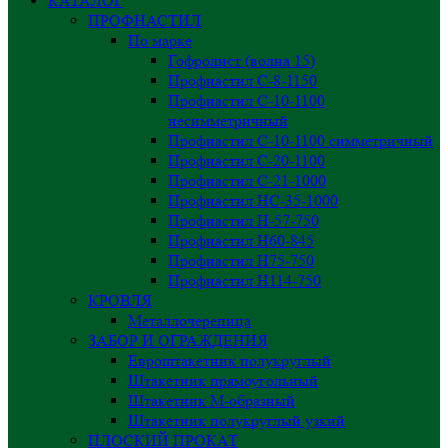
КАТАЛОГ
ПРОФНАСТИЛ
По марке
Гофролист (волна 15)
Профнастил С-8-1150
Профнастил С-10-1100
несимметричный
Профнастил С-10-1100 симметричный
Профнастил С-20-1100
Профнастил С-21-1000
Профнастил НС-35-1000
Профнастил H-57-750
Профнастил Н60-845
Профнастил Н75-750
Профнастил Н114-750
КРОВЛЯ
Металлочерепица
ЗАБОР И ОГРАЖДЕНИЯ
Евроштакетник полукруглый
Штакетник прямоугольный
Штакетник М-образный
Штакетник полукруглый узкий
ПЛОСКИЙ ПРОКАТ