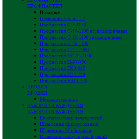
ПРОФНАСТИЛ
По марке
Гофролист (волна 15)
Профнастил С-8-1150
Профнастил С-10-1100 несимметричный
Профнастил С-10-1100 симметричный
Профнастил С-20-1100
Профнастил С-21-1000
Профнастил НС-35-1000
Профнастил H-57-750
Профнастил Н60-845
Профнастил Н75-750
Профнастил Н114-750
КРОВЛЯ
КРОВЛЯ
Металлочерепица
ЗАБОР И ОГРАЖДЕНИЯ
ЗАБОР И ОГРАЖДЕНИЯ
Евроштакетник полукруглый
Штакетник прямоугольный
Штакетник М-образный
Штакетник полукруглый узкий