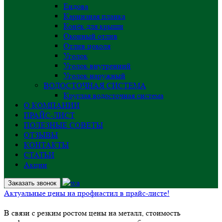
Ендова
Карнизная планка
Конёк для крыши
Оконный отлив
Отлив цоколя
Уголок
Уголок внутренний
Уголок наружный
ВОДОСТОЧНАЯ СИСТЕМА
Круглая водосточная система
О КОМПАНИИ
ПРАЙС-ЛИСТ
ПОЛЕЗНЫЕ СОВЕТЫ
ОТЗЫВЫ
КОНТАКТЫ
СТАТЬИ
Акции
Заказать звонок
Актуальные цены на профнастил в прайс-листе!
В связи с резким ростом цены на металл, стоимость