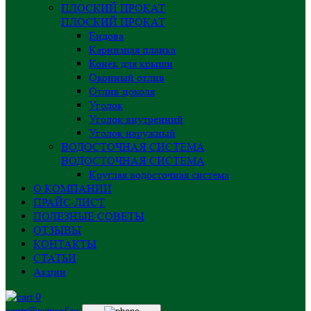
ПЛОСКИЙ ПРОКАТ
ПЛОСКИЙ ПРОКАТ
Ендова
Карнизная планка
Конёк для крыши
Оконный отлив
Отлив цоколя
Уголок
Уголок внутренний
Уголок наружный
ВОДОСТОЧНАЯ СИСТЕМА
ВОДОСТОЧНАЯ СИСТЕМА
Круглая водосточная система
О КОМПАНИИ
ПРАЙС-ЛИСТ
ПОЛЕЗНЫЕ СОВЕТЫ
ОТЗЫВЫ
КОНТАКТЫ
СТАТЬИ
Акции
0
centr@astprof.ru