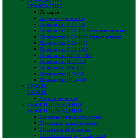
ПРОФНАСТИЛ
По марке
Гофролист (волна 15)
Профнастил С-8-1150
Профнастил С-10-1100 несимметричный
Профнастил С-10-1100 симметричный
Профнастил С-20-1100
Профнастил С-21-1000
Профнастил НС-35-1000
Профнастил H-57-750
Профнастил Н60-845
Профнастил Н75-750
Профнастил Н114-750
КРОВЛЯ
КРОВЛЯ
Металлочерепица
ЗАБОР И ОГРАЖДЕНИЯ
ЗАБОР И ОГРАЖДЕНИЯ
Евроштакетник полукруглый
Штакетник прямоугольный
Штакетник М-образный
Штакетник полукруглый узкий