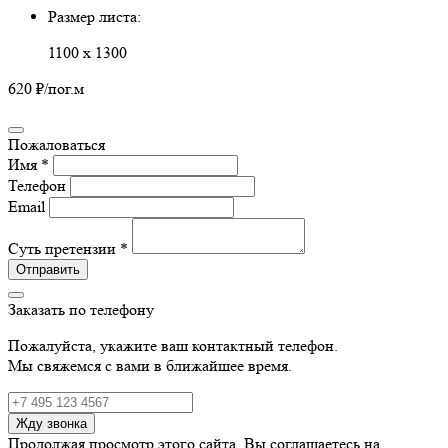
Размер листа:
1100 х 1300
620 ₽
/пог.м
Пожаловаться
Имя *
Телефон
Email
Суть претензии *
Отправить
Заказать по телефону
Пожалуйста, укажите ваш контактный телефон.
Мы свяжемся с вами в ближайшее время.
Жду звонка
Продолжая просмотр этого сайта, Вы соглашаетесь на