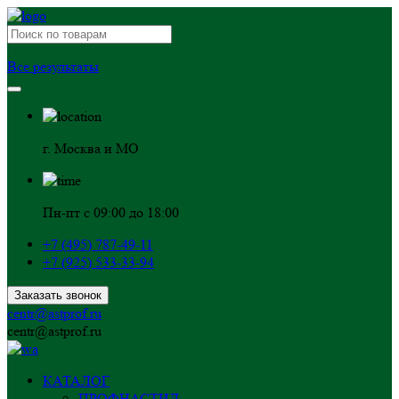
Все результаты
г. Москва и МО
Пн-пт с 09:00 до 18:00
+7 (495) 787-49-11
+7 (925) 533-33-94
Заказать звонок
centr@astprof.ru
centr@astprof.ru
КАТАЛОГ
ПРОФНАСТИЛ