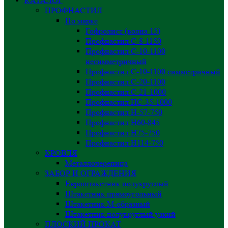
КАТАЛОГ
ПРОФНАСТИЛ
По марке
Гофролист (волна 15)
Профнастил С-8-1150
Профнастил С-10-1100
несимметричный
Профнастил С-10-1100 симметричный
Профнастил С-20-1100
Профнастил С-21-1000
Профнастил НС-35-1000
Профнастил H-57-750
Профнастил Н60-845
Профнастил Н75-750
Профнастил Н114-750
КРОВЛЯ
Металлочерепица
ЗАБОР И ОГРАЖДЕНИЯ
Евроштакетник полукруглый
Штакетник прямоугольный
Штакетник М-образный
Штакетник полукруглый узкий
ПЛОСКИЙ ПРОКАТ