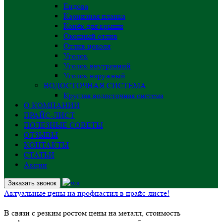
Ендова
Карнизная планка
Конёк для крыши
Оконный отлив
Отлив цоколя
Уголок
Уголок внутренний
Уголок наружный
ВОДОСТОЧНАЯ СИСТЕМА
Круглая водосточная система
О КОМПАНИИ
ПРАЙС-ЛИСТ
ПОЛЕЗНЫЕ СОВЕТЫ
ОТЗЫВЫ
КОНТАКТЫ
СТАТЬИ
Акции
Заказать звонок
Актуальные цены на профнастил в прайс-листе!
В связи с резким ростом цены на металл, стоимость