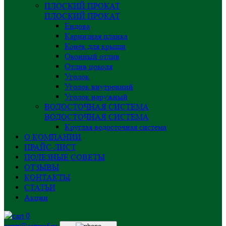
ПЛОСКИЙ ПРОКАТ
ПЛОСКИЙ ПРОКАТ
Ендова
Карнизная планка
Конёк для крыши
Оконный отлив
Отлив цоколя
Уголок
Уголок внутренний
Уголок наружный
ВОДОСТОЧНАЯ СИСТЕМА
ВОДОСТОЧНАЯ СИСТЕМА
Круглая водосточная система
О КОМПАНИИ
ПРАЙС-ЛИСТ
ПОЛЕЗНЫЕ СОВЕТЫ
ОТЗЫВЫ
КОНТАКТЫ
СТАТЬИ
Акции
0
centr@astprof.ru