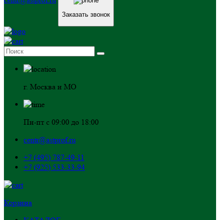
Заказать звонок
г. Москва и МО
Пн-пт с 09:00 до 18:00
centr@astprof.ru
+7 (495) 787-49-11
+7 (925) 533-33-94
Корзина