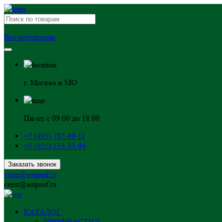
Все результаты
г. Москва и МО
Пн-пт с 09:00 до 18:00
+7 (495) 787-49-11
+7 (925) 533-33-94
Заказать звонок
centr@astprof.ru
centr@astprof.ru
КАТАЛОГ
ПРОФНАСТИЛ