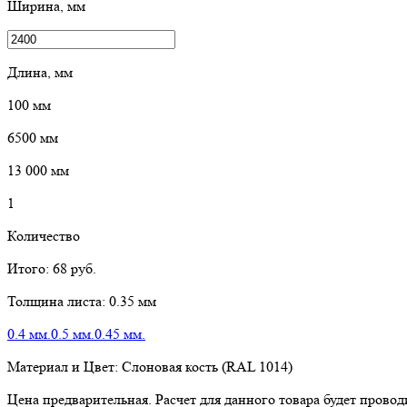
Ширина, мм
Длина, мм
100
мм
6500
мм
13 000
мм
1
Количество
Итого:
68
руб.
Толщина листа:
0.35 мм
0.4 мм.
0.5 мм.
0.45 мм.
Материал и Цвет:
Слоновая кость (RAL 1014)
Цена предварительная. Расчет для данного товара будет пров