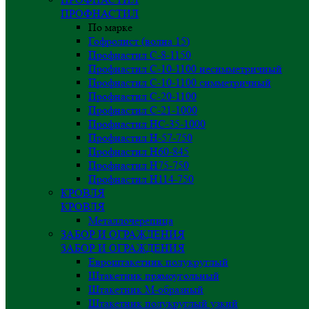
ПРОФНАСТИЛ
По марке
Гофролист (волна 15)
Профнастил С-8-1150
Профнастил С-10-1100 несимметричный
Профнастил С-10-1100 симметричный
Профнастил С-20-1100
Профнастил С-21-1000
Профнастил НС-35-1000
Профнастил H-57-750
Профнастил Н60-845
Профнастил Н75-750
Профнастил Н114-750
КРОВЛЯ
КРОВЛЯ
Металлочерепица
ЗАБОР И ОГРАЖДЕНИЯ
ЗАБОР И ОГРАЖДЕНИЯ
Евроштакетник полукруглый
Штакетник прямоугольный
Штакетник М-образный
Штакетник полукруглый узкий