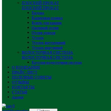
ПЛОСКИЙ ПРОКАТ
ПЛОСКИЙ ПРОКАТ
Ендова
Карнизная планка
Конёк для крыши
Оконный отлив
Отлив цоколя
Уголок
Уголок внутренний
Уголок наружный
ВОДОСТОЧНАЯ СИСТЕМА
ВОДОСТОЧНАЯ СИСТЕМА
Круглая водосточная система
О КОМПАНИИ
ПРАЙС-ЛИСТ
ПОЛЕЗНЫЕ СОВЕТЫ
ОТЗЫВЫ
КОНТАКТЫ
СТАТЬИ
Акции
0
centr@astprof.ru