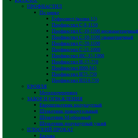
КАТАЛОГ
ПРОФНАСТИЛ
По марке
Гофролист (волна 15)
Профнастил С-8-1150
Профнастил С-10-1100 несимметричны
Профнастил С-10-1100 симметричный
Профнастил С-20-1100
Профнастил С-21-1000
Профнастил НС-35-1000
Профнастил H-57-750
Профнастил Н60-845
Профнастил Н75-750
Профнастил Н114-750
КРОВЛЯ
Металлочерепица
ЗАБОР И ОГРАЖДЕНИЯ
Евроштакетник полукруглый
Штакетник прямоугольный
Штакетник М-образный
Штакетник полукруглый узкий
ПЛОСКИЙ ПРОКАТ
Ендова