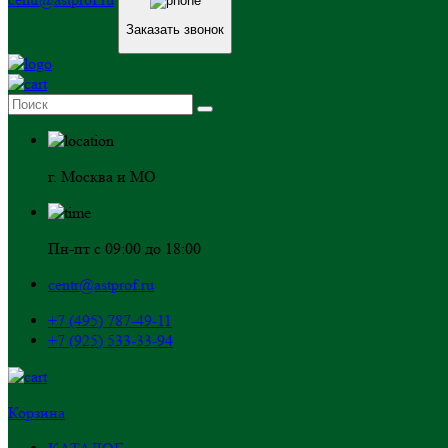
Заказать звонок
г. Москва и МО
Пн-пт с 09:00 до 18:00
centr@astprof.ru
+7 (495) 787-49-11
+7 (925) 533-33-94
Корзина