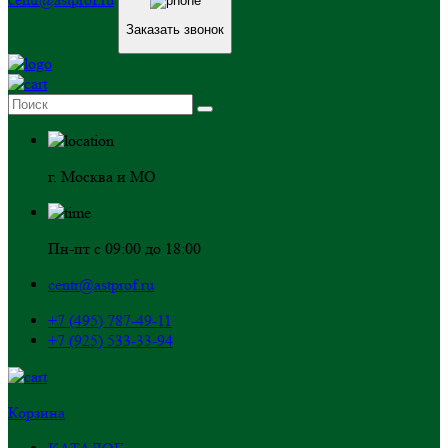
Заказать звонок
г. Москва и МО
Пн-пт с 09:00 до 18:00
centr@astprof.ru
+7 (495) 787-49-11
+7 (925) 533-33-94
Корзина