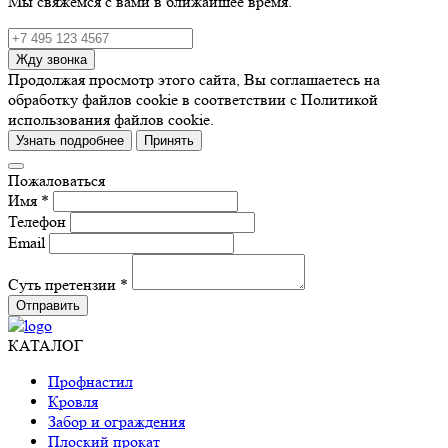
Мы свяжемся с вами в ближайшее время.
Жду звонка
Продолжая просмотр этого сайта, Вы соглашаетесь на
обработку файлов cookie в соответствии с Политикой
использования файлов cookie.
Узнать подробнее
Принять
Пожаловаться
Имя *
Телефон
Email
Суть претензии *
Отправить
КАТАЛОГ
Профнастил
Кровля
Забор и ограждения
Плоский прокат