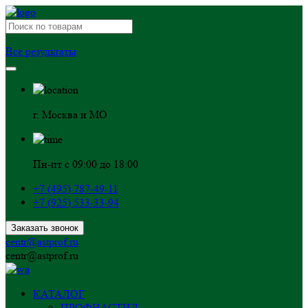
Все результаты
г. Москва и МО
Пн-пт с 09:00 до 18:00
+7 (495) 787-49-11
+7 (925) 533-33-94
Заказать звонок
centr@astprof.ru
centr@astprof.ru
КАТАЛОГ
ПРОФНАСТИЛ