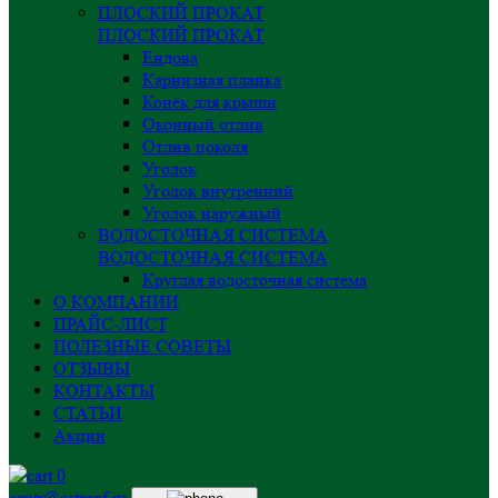
ПЛОСКИЙ ПРОКАТ
ПЛОСКИЙ ПРОКАТ
Ендова
Карнизная планка
Конёк для крыши
Оконный отлив
Отлив цоколя
Уголок
Уголок внутренний
Уголок наружный
ВОДОСТОЧНАЯ СИСТЕМА
ВОДОСТОЧНАЯ СИСТЕМА
Круглая водосточная система
О КОМПАНИИ
ПРАЙС-ЛИСТ
ПОЛЕЗНЫЕ СОВЕТЫ
ОТЗЫВЫ
КОНТАКТЫ
СТАТЬИ
Акции
0
centr@astprof.ru