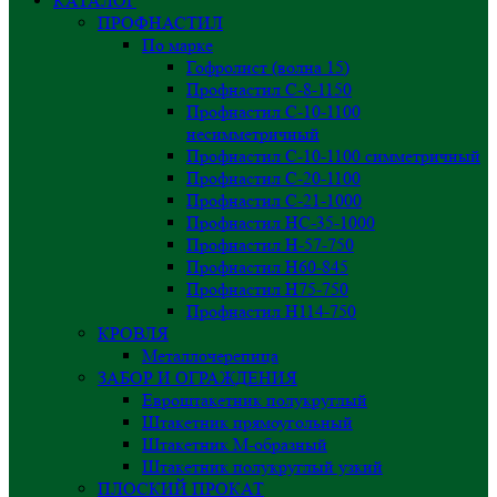
КАТАЛОГ
ПРОФНАСТИЛ
По марке
Гофролист (волна 15)
Профнастил С-8-1150
Профнастил С-10-1100
несимметричный
Профнастил С-10-1100 симметричный
Профнастил С-20-1100
Профнастил С-21-1000
Профнастил НС-35-1000
Профнастил H-57-750
Профнастил Н60-845
Профнастил Н75-750
Профнастил Н114-750
КРОВЛЯ
Металлочерепица
ЗАБОР И ОГРАЖДЕНИЯ
Евроштакетник полукруглый
Штакетник прямоугольный
Штакетник М-образный
Штакетник полукруглый узкий
ПЛОСКИЙ ПРОКАТ