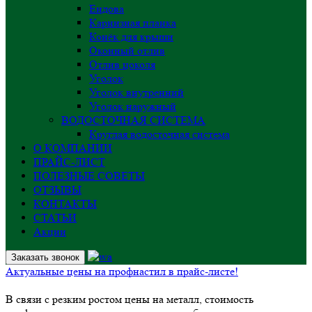
Ендова
Карнизная планка
Конёк для крыши
Оконный отлив
Отлив цоколя
Уголок
Уголок внутренний
Уголок наружный
ВОДОСТОЧНАЯ СИСТЕМА
Круглая водосточная система
О КОМПАНИИ
ПРАЙС-ЛИСТ
ПОЛЕЗНЫЕ СОВЕТЫ
ОТЗЫВЫ
КОНТАКТЫ
СТАТЬИ
Акции
Заказать звонок
Актуальные цены на профнастил в прайс-листе!
В связи с резким ростом цены на металл, стоимость