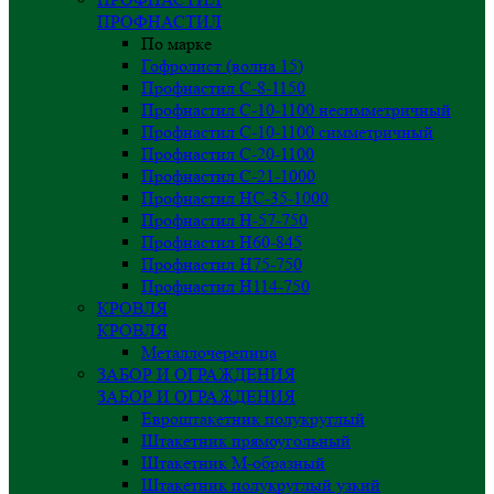
ПРОФНАСТИЛ
По марке
Гофролист (волна 15)
Профнастил С-8-1150
Профнастил С-10-1100 несимметричный
Профнастил С-10-1100 симметричный
Профнастил С-20-1100
Профнастил С-21-1000
Профнастил НС-35-1000
Профнастил H-57-750
Профнастил Н60-845
Профнастил Н75-750
Профнастил Н114-750
КРОВЛЯ
КРОВЛЯ
Металлочерепица
ЗАБОР И ОГРАЖДЕНИЯ
ЗАБОР И ОГРАЖДЕНИЯ
Евроштакетник полукруглый
Штакетник прямоугольный
Штакетник М-образный
Штакетник полукруглый узкий