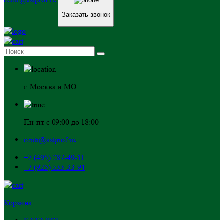
Заказать звонок
г. Москва и МО
Пн-пт с 09:00 до 18:00
centr@astprof.ru
+7 (495) 787-49-11
+7 (925) 533-33-94
Корзина