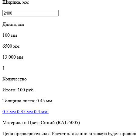
Ширина, мм
Длина, мм
100
мм
6500
мм
13 000
мм
1
Количество
Итого:
100
руб.
Толщина листа:
0.45 мм
0.5 мм.
0.35 мм.
0.4 мм.
Материал и Цвет:
Синий (RAL 5005)
Цена предварительная. Расчет для данного товара будет пров