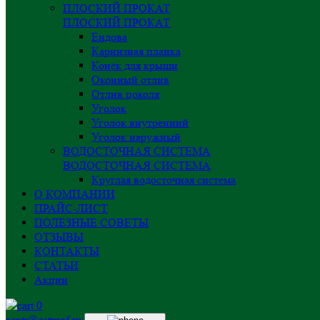
ПЛОСКИЙ ПРОКАТ
ПЛОСКИЙ ПРОКАТ
Ендова
Карнизная планка
Конёк для крыши
Оконный отлив
Отлив цоколя
Уголок
Уголок внутренний
Уголок наружный
ВОДОСТОЧНАЯ СИСТЕМА
ВОДОСТОЧНАЯ СИСТЕМА
Круглая водосточная система
О КОМПАНИИ
ПРАЙС-ЛИСТ
ПОЛЕЗНЫЕ СОВЕТЫ
ОТЗЫВЫ
КОНТАКТЫ
СТАТЬИ
Акции
0
centr@astprof.ru