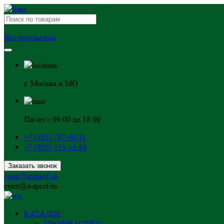
Все результаты
г. Москва и МО
Пн-пт с 09:00 до 18:00
+7 (495) 787-49-11
+7 (925) 533-33-94
Заказать звонок
centr@astprof.ru
centr@astprof.ru
КАТАЛОГ
ПРОФНАСТИЛ