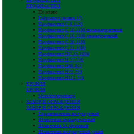
ПРОФНАСТИЛ
По марке
Гофролист (волна 15)
Профнастил С-8-1150
Профнастил С-10-1100 несимметричный
Профнастил С-10-1100 симметричный
Профнастил С-20-1100
Профнастил С-21-1000
Профнастил НС-35-1000
Профнастил H-57-750
Профнастил Н60-845
Профнастил Н75-750
Профнастил Н114-750
КРОВЛЯ
КРОВЛЯ
Металлочерепица
ЗАБОР И ОГРАЖДЕНИЯ
ЗАБОР И ОГРАЖДЕНИЯ
Евроштакетник полукруглый
Штакетник прямоугольный
Штакетник М-образный
Штакетник полукруглый узкий