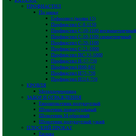
КАТАЛОГ
ПРОФНАСТИЛ
По марке
Гофролист (волна 15)
Профнастил С-8-1150
Профнастил С-10-1100 несимметричны
Профнастил С-10-1100 симметричный
Профнастил С-20-1100
Профнастил С-21-1000
Профнастил НС-35-1000
Профнастил H-57-750
Профнастил Н60-845
Профнастил Н75-750
Профнастил Н114-750
КРОВЛЯ
Металлочерепица
ЗАБОР И ОГРАЖДЕНИЯ
Евроштакетник полукруглый
Штакетник прямоугольный
Штакетник М-образный
Штакетник полукруглый узкий
ПЛОСКИЙ ПРОКАТ
Ендова