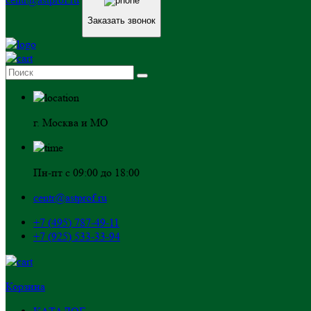
Заказать звонок
г. Москва и МО
Пн-пт с 09:00 до 18:00
centr@astprof.ru
+7 (495) 787-49-11
+7 (925) 533-33-94
Корзина