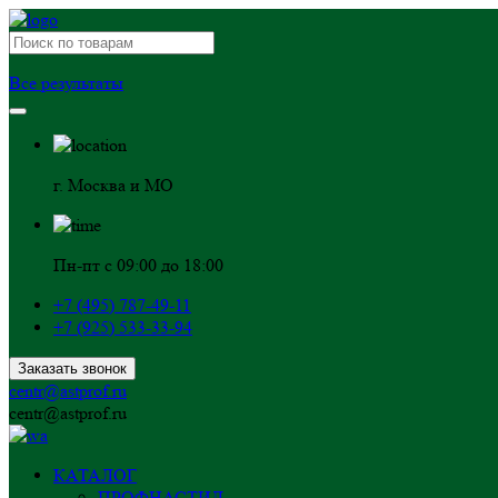
Все результаты
г. Москва и МО
Пн-пт с 09:00 до 18:00
+7 (495) 787-49-11
+7 (925) 533-33-94
Заказать звонок
centr@astprof.ru
centr@astprof.ru
КАТАЛОГ
ПРОФНАСТИЛ