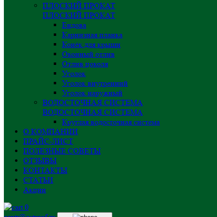
ПЛОСКИЙ ПРОКАТ
ПЛОСКИЙ ПРОКАТ
Ендова
Карнизная планка
Конёк для крыши
Оконный отлив
Отлив цоколя
Уголок
Уголок внутренний
Уголок наружный
ВОДОСТОЧНАЯ СИСТЕМА
ВОДОСТОЧНАЯ СИСТЕМА
Круглая водосточная система
О КОМПАНИИ
ПРАЙС-ЛИСТ
ПОЛЕЗНЫЕ СОВЕТЫ
ОТЗЫВЫ
КОНТАКТЫ
СТАТЬИ
Акции
0
centr@astprof.ru