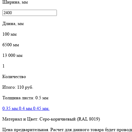
Ширина, мм
Длина, мм
100
мм
6500
мм
13 000
мм
1
Количество
Итого:
110
руб.
Толщина листа:
0.5 мм
0.35 мм.
0.4 мм.
0.45 мм.
Материал и Цвет:
Серо-коричневый (RAL 8019)
Цена предварительная. Расчет для данного товара будет пров