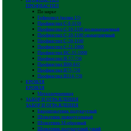
ПРОФНАСТИЛ
По марке
Гофролист (волна 15)
Профнастил С-8-1150
Профнастил С-10-1100 несимметричный
Профнастил С-10-1100 симметричный
Профнастил С-20-1100
Профнастил С-21-1000
Профнастил НС-35-1000
Профнастил H-57-750
Профнастил Н60-845
Профнастил Н75-750
Профнастил Н114-750
КРОВЛЯ
КРОВЛЯ
Металлочерепица
ЗАБОР И ОГРАЖДЕНИЯ
ЗАБОР И ОГРАЖДЕНИЯ
Евроштакетник полукруглый
Штакетник прямоугольный
Штакетник М-образный
Штакетник полукруглый узкий