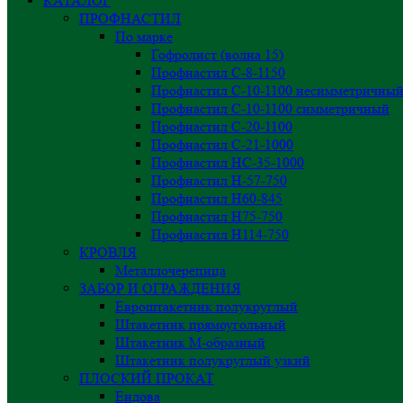
КАТАЛОГ
ПРОФНАСТИЛ
По марке
Гофролист (волна 15)
Профнастил С-8-1150
Профнастил С-10-1100 несимметричны
Профнастил С-10-1100 симметричный
Профнастил С-20-1100
Профнастил С-21-1000
Профнастил НС-35-1000
Профнастил H-57-750
Профнастил Н60-845
Профнастил Н75-750
Профнастил Н114-750
КРОВЛЯ
Металлочерепица
ЗАБОР И ОГРАЖДЕНИЯ
Евроштакетник полукруглый
Штакетник прямоугольный
Штакетник М-образный
Штакетник полукруглый узкий
ПЛОСКИЙ ПРОКАТ
Ендова