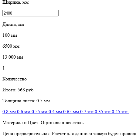
Ширина, мм
Длина, мм
100
мм
6500
мм
13 000
мм
1
Количество
Итого:
568
руб.
Толщина листа:
0.5 мм
0.8 мм.
0.6 мм.
0.55 мм.
0.4 мм.
0.65 мм.
0.7 мм.
0.35 мм.
0.45 мм.
Материал и Цвет:
Оцинкованная сталь
Цена предварительная. Расчет для данного товара будет пров