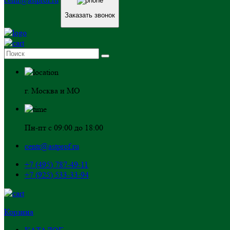
Заказать звонок
г. Москва и МО
Пн-пт с 09:00 до 18:00
centr@astprof.ru
+7 (495) 787-49-11
+7 (925) 533-33-94
Корзина