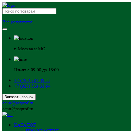
Все результаты
г. Москва и МО
Пн-пт с 09:00 до 18:00
+7 (495) 787-49-11
+7 (925) 533-33-94
Заказать звонок
centr@astprof.ru
centr@astprof.ru
КАТАЛОГ
ПРОФНАСТИЛ