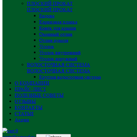
ПЛОСКИЙ ПРОКАТ
ПЛОСКИЙ ПРОКАТ
Ендова
Карнизная планка
Конёк для крыши
Оконный отлив
Отлив цоколя
Уголок
Уголок внутренний
Уголок наружный
ВОДОСТОЧНАЯ СИСТЕМА
ВОДОСТОЧНАЯ СИСТЕМА
Круглая водосточная система
О КОМПАНИИ
ПРАЙС-ЛИСТ
ПОЛЕЗНЫЕ СОВЕТЫ
ОТЗЫВЫ
КОНТАКТЫ
СТАТЬИ
Акции
0
centr@astprof.ru