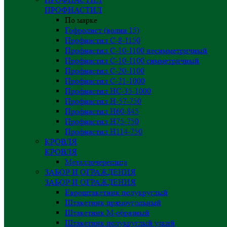
ПРОФНАСТИЛ
По марке
Гофролист (волна 15)
Профнастил С-8-1150
Профнастил С-10-1100 несимметричный
Профнастил С-10-1100 симметричный
Профнастил С-20-1100
Профнастил С-21-1000
Профнастил НС-35-1000
Профнастил H-57-750
Профнастил Н60-845
Профнастил Н75-750
Профнастил Н114-750
КРОВЛЯ
КРОВЛЯ
Металлочерепица
ЗАБОР И ОГРАЖДЕНИЯ
ЗАБОР И ОГРАЖДЕНИЯ
Евроштакетник полукруглый
Штакетник прямоугольный
Штакетник М-образный
Штакетник полукруглый узкий