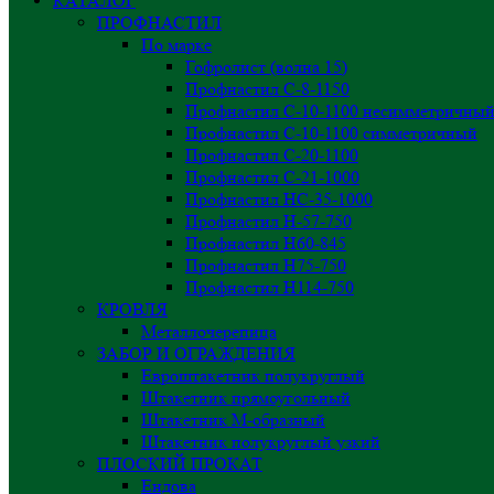
КАТАЛОГ
ПРОФНАСТИЛ
По марке
Гофролист (волна 15)
Профнастил С-8-1150
Профнастил С-10-1100 несимметричны
Профнастил С-10-1100 симметричный
Профнастил С-20-1100
Профнастил С-21-1000
Профнастил НС-35-1000
Профнастил H-57-750
Профнастил Н60-845
Профнастил Н75-750
Профнастил Н114-750
КРОВЛЯ
Металлочерепица
ЗАБОР И ОГРАЖДЕНИЯ
Евроштакетник полукруглый
Штакетник прямоугольный
Штакетник М-образный
Штакетник полукруглый узкий
ПЛОСКИЙ ПРОКАТ
Ендова