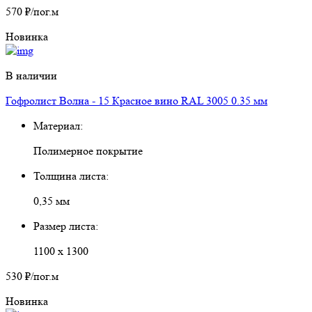
570 ₽
/пог.м
Новинка
В наличии
Гофролист Волна - 15 Красное вино RAL 3005 0.35 мм
Материал:
Полимерное покрытие
Толщина листа:
0,35 мм
Размер листа:
1100 х 1300
530 ₽
/пог.м
Новинка