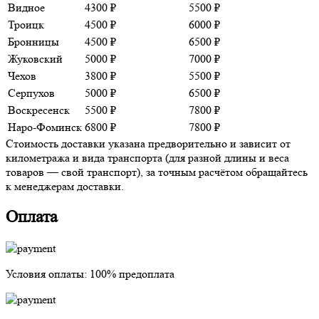
Видное
4300 ₽
5500 ₽
Троицк
4500 ₽
6000 ₽
Бронницы
4500 ₽
6500 ₽
Жуковский
5000 ₽
7000 ₽
Чехов
3800 ₽
5500 ₽
Серпухов
5000 ₽
6500 ₽
Воскресенск
5500 ₽
7800 ₽
Наро-Фоминск
6800 ₽
7800 ₽
Стоимость доставки указана предворительно и зависит от
километража и вида транспорта (для разной длины и веса
товаров — свой транспорт), за точным расчётом обращайтесь
к менеджерам доставки.
Оплата
Условия оплаты:
100% предоплата