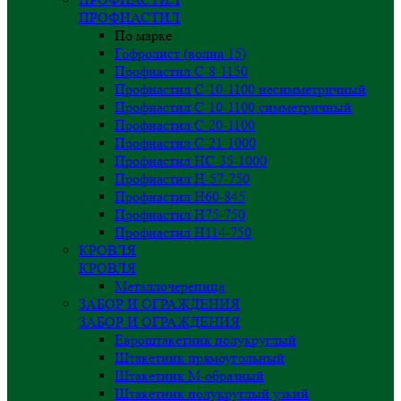
ПРОФНАСТИЛ
По марке
Гофролист (волна 15)
Профнастил С-8-1150
Профнастил С-10-1100 несимметричный
Профнастил С-10-1100 симметричный
Профнастил С-20-1100
Профнастил С-21-1000
Профнастил НС-35-1000
Профнастил H-57-750
Профнастил Н60-845
Профнастил Н75-750
Профнастил Н114-750
КРОВЛЯ
КРОВЛЯ
Металлочерепица
ЗАБОР И ОГРАЖДЕНИЯ
ЗАБОР И ОГРАЖДЕНИЯ
Евроштакетник полукруглый
Штакетник прямоугольный
Штакетник М-образный
Штакетник полукруглый узкий