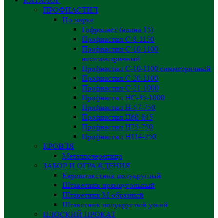
КАТАЛОГ
ПРОФНАСТИЛ
По марке
Гофролист (волна 15)
Профнастил С-8-1150
Профнастил С-10-1100
несимметричный
Профнастил С-10-1100 симметричный
Профнастил С-20-1100
Профнастил С-21-1000
Профнастил НС-35-1000
Профнастил H-57-750
Профнастил Н60-845
Профнастил Н75-750
Профнастил Н114-750
КРОВЛЯ
Металлочерепица
ЗАБОР И ОГРАЖДЕНИЯ
Евроштакетник полукруглый
Штакетник прямоугольный
Штакетник М-образный
Штакетник полукруглый узкий
ПЛОСКИЙ ПРОКАТ