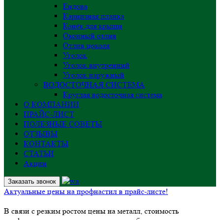
Ендова
Карнизная планка
Конёк для крыши
Оконный отлив
Отлив цоколя
Уголок
Уголок внутренний
Уголок наружный
ВОДОСТОЧНАЯ СИСТЕМА
Круглая водосточная система
О КОМПАНИИ
ПРАЙС-ЛИСТ
ПОЛЕЗНЫЕ СОВЕТЫ
ОТЗЫВЫ
КОНТАКТЫ
СТАТЬИ
Акции
Заказать звонок
Актуальные цены на профнастил в прайс-листе!
В связи с резким ростом цены на металл, стоимость