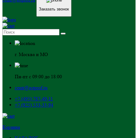
Заказать звонок
г. Москва и МО
Пн-пт с 09:00 до 18:00
centr@astprof.ru
+7 (495) 787-49-11
+7 (925) 533-33-94
Корзина