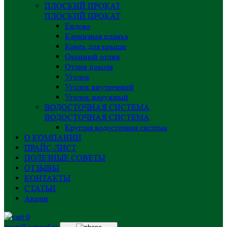
ПЛОСКИЙ ПРОКАТ
ПЛОСКИЙ ПРОКАТ
Ендова
Карнизная планка
Конёк для крыши
Оконный отлив
Отлив цоколя
Уголок
Уголок внутренний
Уголок наружный
ВОДОСТОЧНАЯ СИСТЕМА
ВОДОСТОЧНАЯ СИСТЕМА
Круглая водосточная система
О КОМПАНИИ
ПРАЙС-ЛИСТ
ПОЛЕЗНЫЕ СОВЕТЫ
ОТЗЫВЫ
КОНТАКТЫ
СТАТЬИ
Акции
0
centr@astprof.ru