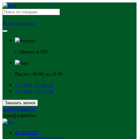
Все результаты
г. Москва и МО
Пн-пт с 09:00 до 18:00
+7 (495) 787-49-11
+7 (925) 533-33-94
Заказать звонок
centr@astprof.ru
centr@astprof.ru
КАТАЛОГ
ПРОФНАСТИЛ