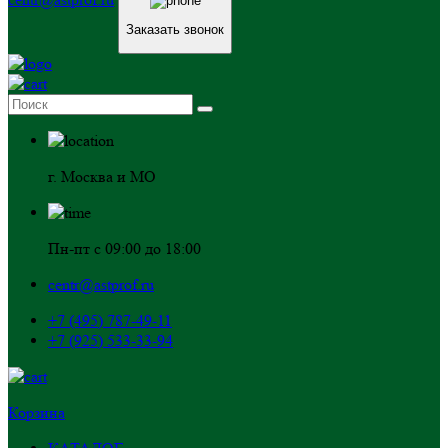
Заказать звонок
г. Москва и МО
Пн-пт с 09:00 до 18:00
centr@astprof.ru
+7 (495) 787-49-11
+7 (925) 533-33-94
Корзина