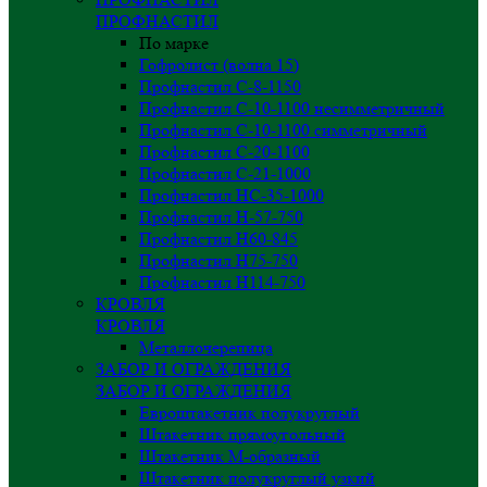
ПРОФНАСТИЛ
По марке
Гофролист (волна 15)
Профнастил С-8-1150
Профнастил С-10-1100 несимметричный
Профнастил С-10-1100 симметричный
Профнастил С-20-1100
Профнастил С-21-1000
Профнастил НС-35-1000
Профнастил H-57-750
Профнастил Н60-845
Профнастил Н75-750
Профнастил Н114-750
КРОВЛЯ
КРОВЛЯ
Металлочерепица
ЗАБОР И ОГРАЖДЕНИЯ
ЗАБОР И ОГРАЖДЕНИЯ
Евроштакетник полукруглый
Штакетник прямоугольный
Штакетник М-образный
Штакетник полукруглый узкий