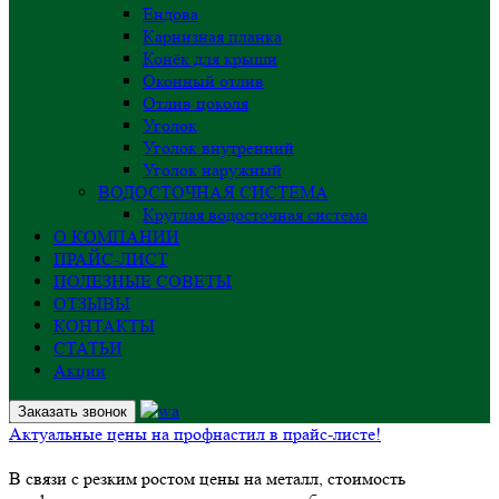
Ендова
Карнизная планка
Конёк для крыши
Оконный отлив
Отлив цоколя
Уголок
Уголок внутренний
Уголок наружный
ВОДОСТОЧНАЯ СИСТЕМА
Круглая водосточная система
О КОМПАНИИ
ПРАЙС-ЛИСТ
ПОЛЕЗНЫЕ СОВЕТЫ
ОТЗЫВЫ
КОНТАКТЫ
СТАТЬИ
Акции
Заказать звонок
Актуальные цены на профнастил в прайс-листе!
В связи с резким ростом цены на металл, стоимость