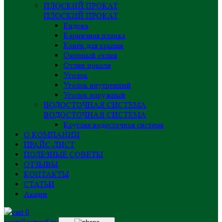
ПЛОСКИЙ ПРОКАТ
ПЛОСКИЙ ПРОКАТ
Ендова
Карнизная планка
Конёк для крыши
Оконный отлив
Отлив цоколя
Уголок
Уголок внутренний
Уголок наружный
ВОДОСТОЧНАЯ СИСТЕМА
ВОДОСТОЧНАЯ СИСТЕМА
Круглая водосточная система
О КОМПАНИИ
ПРАЙС-ЛИСТ
ПОЛЕЗНЫЕ СОВЕТЫ
ОТЗЫВЫ
КОНТАКТЫ
СТАТЬИ
Акции
0
centr@astprof.ru