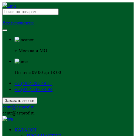
Все результаты
г. Москва и МО
Пн-пт с 09:00 до 18:00
+7 (495) 787-49-11
+7 (925) 533-33-94
Заказать звонок
centr@astprof.ru
centr@astprof.ru
КАТАЛОГ
ПРОФНАСТИЛ