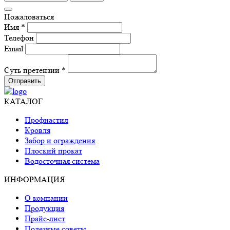
Пожаловаться
Имя *
Телефон
Email
Суть претензии *
Отправить
КАТАЛОГ
Профнастил
Кровля
Забор и ограждения
Плоский прокат
Водосточная система
ИНФОРМАЦИЯ
О компании
Продукция
Прайс-лист
Полезные советы