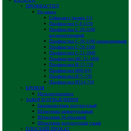
КАТАЛОГ
ПРОФНАСТИЛ
По марке
Гофролист (волна 15)
Профнастил С-8-1150
Профнастил С-10-1100
несимметричный
Профнастил С-10-1100 симметричный
Профнастил С-20-1100
Профнастил С-21-1000
Профнастил НС-35-1000
Профнастил H-57-750
Профнастил Н60-845
Профнастил Н75-750
Профнастил Н114-750
КРОВЛЯ
Металлочерепица
ЗАБОР И ОГРАЖДЕНИЯ
Евроштакетник полукруглый
Штакетник прямоугольный
Штакетник М-образный
Штакетник полукруглый узкий
ПЛОСКИЙ ПРОКАТ