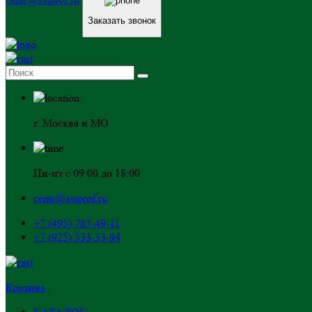
Заказать звонок
г. Москва и МО
Пн-пт с 09:00 до 18:00
centr@astprof.ru
+7 (495) 787-49-11
+7 (925) 533-33-94
Корзина