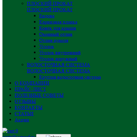
ПЛОСКИЙ ПРОКАТ
ПЛОСКИЙ ПРОКАТ
Ендова
Карнизная планка
Конёк для крыши
Оконный отлив
Отлив цоколя
Уголок
Уголок внутренний
Уголок наружный
ВОДОСТОЧНАЯ СИСТЕМА
ВОДОСТОЧНАЯ СИСТЕМА
Круглая водосточная система
О КОМПАНИИ
ПРАЙС-ЛИСТ
ПОЛЕЗНЫЕ СОВЕТЫ
ОТЗЫВЫ
КОНТАКТЫ
СТАТЬИ
Акции
0
centr@astprof.ru