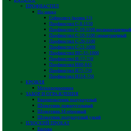
КАТАЛОГ
ПРОФНАСТИЛ
По марке
Гофролист (волна 15)
Профнастил С-8-1150
Профнастил С-10-1100 несимметричны
Профнастил С-10-1100 симметричный
Профнастил С-20-1100
Профнастил С-21-1000
Профнастил НС-35-1000
Профнастил H-57-750
Профнастил Н60-845
Профнастил Н75-750
Профнастил Н114-750
КРОВЛЯ
Металлочерепица
ЗАБОР И ОГРАЖДЕНИЯ
Евроштакетник полукруглый
Штакетник прямоугольный
Штакетник М-образный
Штакетник полукруглый узкий
ПЛОСКИЙ ПРОКАТ
Ендова