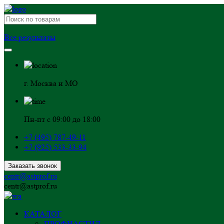
Все результаты
г. Москва и МО
Пн-пт с 09:00 до 18:00
+7 (495) 787-49-11
+7 (925) 533-33-94
Заказать звонок
centr@astprof.ru
centr@astprof.ru
КАТАЛОГ
ПРОФНАСТИЛ