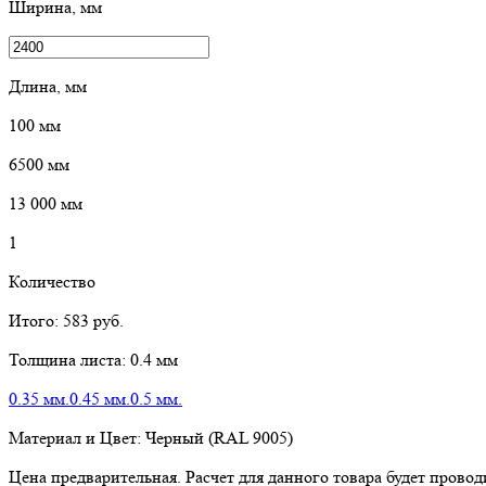
Ширина, мм
Длина, мм
100
мм
6500
мм
13 000
мм
1
Количество
Итого:
583
руб.
Толщина листа:
0.4 мм
0.35 мм.
0.45 мм.
0.5 мм.
Материал и Цвет:
Черный (RAL 9005)
Цена предварительная. Расчет для данного товара будет пров