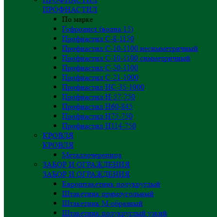
ПРОФНАСТИЛ
По марке
Гофролист (волна 15)
Профнастил С-8-1150
Профнастил С-10-1100 несимметричный
Профнастил С-10-1100 симметричный
Профнастил С-20-1100
Профнастил С-21-1000
Профнастил НС-35-1000
Профнастил H-57-750
Профнастил Н60-845
Профнастил Н75-750
Профнастил Н114-750
КРОВЛЯ
КРОВЛЯ
Металлочерепица
ЗАБОР И ОГРАЖДЕНИЯ
ЗАБОР И ОГРАЖДЕНИЯ
Евроштакетник полукруглый
Штакетник прямоугольный
Штакетник М-образный
Штакетник полукруглый узкий